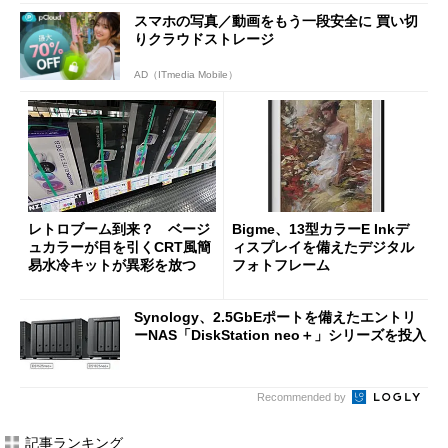
スマホの写真／動画をもう一段安全に 買い切
りクラウドストレージ
AD（ITmedia Mobile）
レトロブーム到来？ ベージ
Bigme、13型カラーE Inkデ
ュカラーが目を引くCRT風簡
ィスプレイを備えたデジタル
易水冷キットが異彩を放つ
フォトフレーム
Synology、2.5GbEポートを備えたエントリ
ーNAS「DiskStation neo＋」シリーズを投入
Recommended by
記事ランキング