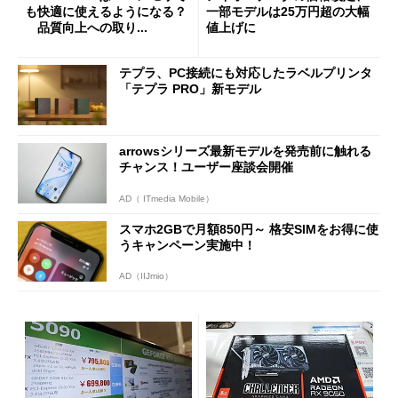
も快適に使えるようになる？
一部モデルは25万円超の大幅
品質向上への取り...
値上げに
テプラ、PC接続にも対応したラベルプリンタ
「テプラ PRO」新モデル
arrowsシリーズ最新モデルを発売前に触れる
チャンス！ユーザー座談会開催
AD（ ITmedia Mobile）
スマホ2GBで月額850円～ 格安SIMをお得に使
うキャンペーン実施中！
AD（IIJmio）