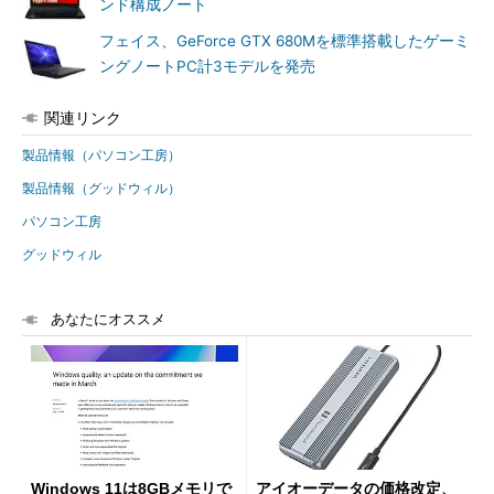
ンド構成ノート
フェイス、GeForce GTX 680Mを標準搭載したゲーミ
ングノートPC計3モデルを発売
関連リンク
製品情報（パソコン工房）
製品情報（グッドウィル）
パソコン工房
グッドウィル
あなたにオススメ
Windows 11は8GBメモリで
アイオーデータの価格改定、