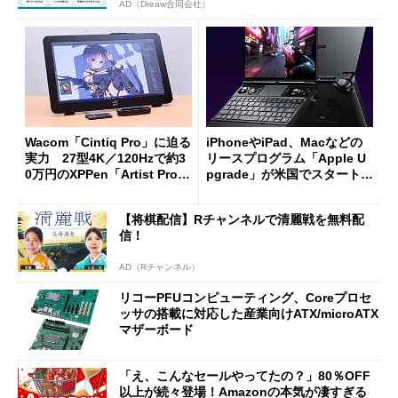
AD（Dreaw合同会社）
Wacom「Cintiq Pro」に迫る
iPhoneやiPad、Macなどの
実力 27型4K／120Hzで約3
リースプログラム「Apple U
0万円のXPPen「Artist Pro 2
pgrade」が米国でスタート／
7（Gen 2）」でお絵描きして
Bluetooth LEの新規格「Blu
分かった魅力と妥協点
etooth High Data Throughp
【将棋配信】Rチャンネルで清麗戦を無料配
ut」が明...
信！
AD（Rチャンネル）
リコーPFUコンピューティング、Coreプロセ
ッサの搭載に対応した産業向けATX/microATX
マザーボード
「え、こんなセールやってたの？」80％OFF
以上が続々登場！Amazonの本気が凄すぎる