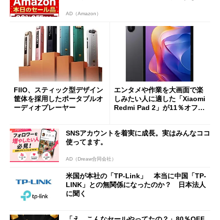
AD（Amazon）
FIIO、スティック型デザイン
エンタメや作業を大画面で楽
筐体を採用したポータブルオ
しみたい人に適した「Xiaomi
ーディオプレーヤー
Redmi Pad 2」が11％オフの
2万4980円に
SNSアカウントを着実に成長。実はみんなココ
使ってます。
AD（Dreaw合同会社）
米国が本社の「TP-Link」 本当に中国「TP-
LINK」との無関係になったのか？ 日本法人
に聞く
「え、こんなセールやってたの？」80％OFF