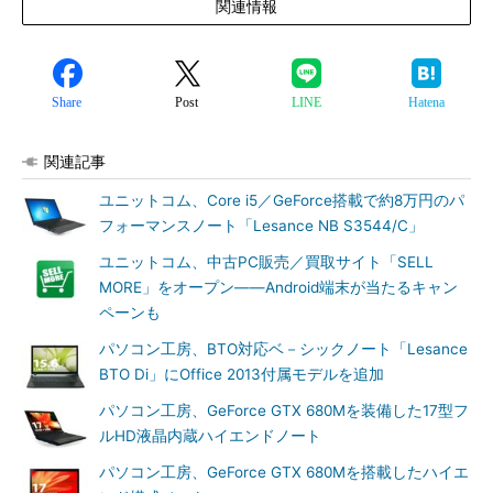
関連情報
Share
Post
LINE
Hatena
関連記事
ユニットコム、Core i5／GeForce搭載で約8万円のパ
フォーマンスノート「Lesance NB S3544/C」
ユニットコム、中古PC販売／買取サイト「SELL
MORE」をオープン――Android端末が当たるキャン
ペーンも
パソコン工房、BTO対応ベ－シックノート「Lesance
BTO Di」にOffice 2013付属モデルを追加
パソコン工房、GeForce GTX 680Mを装備した17型フ
ルHD液晶内蔵ハイエンドノート
パソコン工房、GeForce GTX 680Mを搭載したハイエ