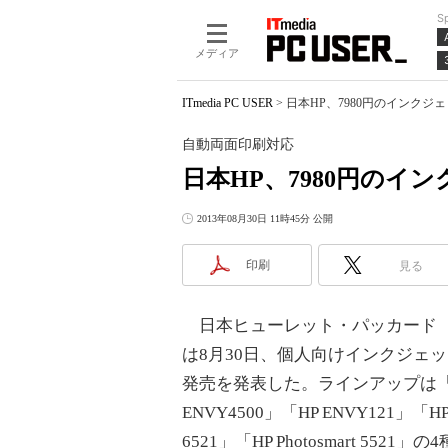
S
メディア
ITmedia PC USER
>
日本HP、7980円のインクジェ
自動両面印刷対応
日本HP、7980円のイン
2013年08月30日 11時45分 公開
印刷
見る
日本ヒューレット・パッカード（
は8月30日、個人向けインクジェ
発売を発表した。ラインアップは「
ENVY4500」「HP ENVY121」「HP P
6521」「HP Photosmart 5521」