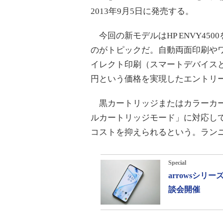
2013年9月5日に発売する。
今回の新モデルはHP ENVY450
のがトピックだ。自動両面印刷や
イレクト印刷（スマートデバイスと
円という価格を実現したエントリ
黒カートリッジまたはカラーカー
ルカートリッジモード」に対応し
コストを抑えられるという。ランニ
Special
arrowsシ
談会開催