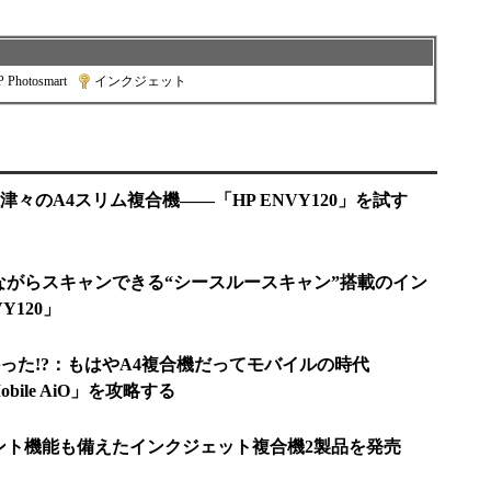
 Photosmart
|
インクジェット
津々のA4スリム複合機――「HP ENVY120」を試す
ながらスキャンできる“シースルースキャン”搭載のイン
Y120」
った!?：もはやA4複合機だってモバイルの時代
0 Mobile AiO」を攻略する
ント機能も備えたインクジェット複合機2製品を発売