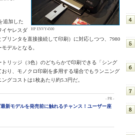
0を追加した
HP ENVY4500
ワイヤレスダ
プリンタを直接接続して印刷）に対応しつつ、7980
ーモデルとなる。
トリッジ（3色）のどちらかで印刷できる「シング
ており、モノクロ印刷を多用する場合でもランニング
ングコストは1枚あたり約5.3円だ。
- PR -
リーズ最新モデルを発売前に触れるチャンス！ユーザー座