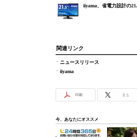
iiyama、省電力設計の21
関連リンク
ニュースリリース
iiyama
印刷
見る
今、あなたにオススメ