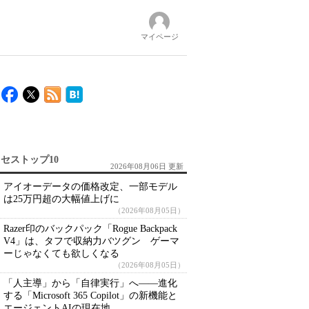
マイページ
セストップ10
2026年08月06日 更新
アイオーデータの価格改定、一部モデル
は25万円超の大幅値上げに
（2026年08月05日）
Razer印のバックパック「Rogue Backpack
V4」は、タフで収納力バツグン ゲーマ
ーじゃなくても欲しくなる
（2026年08月05日）
「人主導」から「自律実行」へ――進化
する「Microsoft 365 Copilot」の新機能と
エージェントAIの現在地