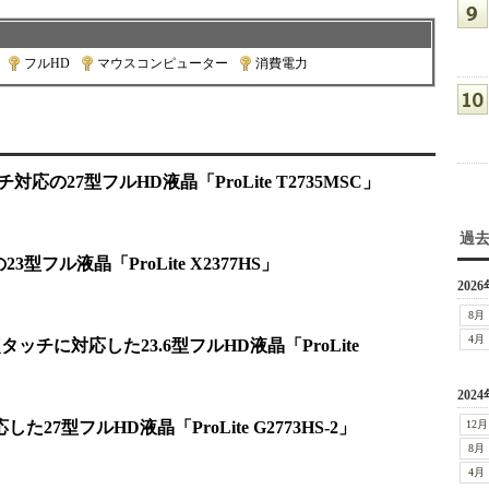
|
フルHD
|
マウスコンピューター
|
消費電力
チ対応の27型フルHD液晶「ProLite T2735MSC」
過
23型フル液晶「ProLite X2377HS」
2026
8月
4月
の2点タッチに対応した23.6型フルHD液晶「ProLite
2024
応した27型フルHD液晶「ProLite G2773HS-2」
12月
8月
4月