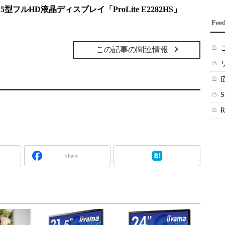
.5型フルHD液晶ディスプレイ「ProLite E2282HS」
Fee
この記事の関連情報
Share