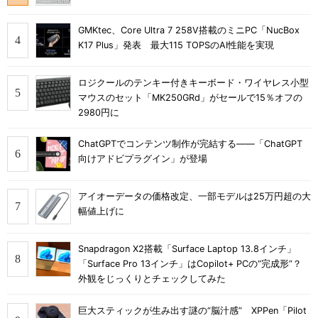
GMKtec、Core Ultra 7 258V搭載のミニPC「NucBox
K17 Plus」発表 最大115 TOPSのAI性能を実現
ロジクールのテンキー付きキーボード・ワイヤレス小型
マウスのセット「MK250GRd」がセールで15％オフの
2980円に
ChatGPTでコンテンツ制作が完結する――「ChatGPT
向けアドビプラグイン」が登場
アイオーデータの価格改定、一部モデルは25万円超の大
幅値上げに
Snapdragon X2搭載「Surface Laptop 13.8インチ」
「Surface Pro 13インチ」はCopilot+ PCの“完成形”？
外観をじっくりとチェックしてみた
巨大スティックが生み出す謎の“脳汁感” XPPen「Pilot