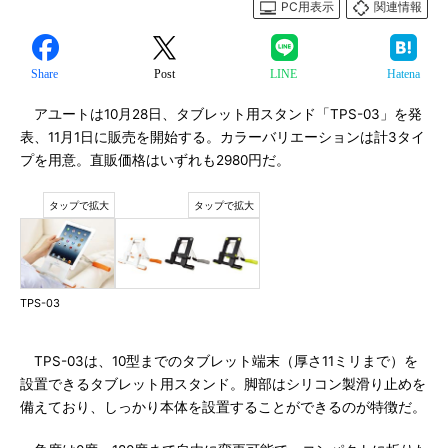
PC用表示
関連情報
Share
Post
LINE
Hatena
アユートは10月28日、タブレット用スタンド「TPS-03」を発
表、11月1日に販売を開始する。カラーバリエーションは計3タイ
プを用意。直販価格はいずれも2980円だ。
TPS-03
TPS-03は、10型までのタブレット端末（厚さ11ミリまで）を
設置できるタブレット用スタンド。脚部はシリコン製滑り止めを
備えており、しっかり本体を設置することができるのが特徴だ。