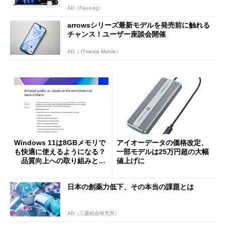
AD（Fav-Log）
arrowsシリーズ最新モデルを発売前に触れる
チャンス！ユーザー座談会開催
AD（ ITmedia Mobile）
Windows 11は8GBメモリで
アイオーデータの価格改定、
も快適に使えるようになる？
一部モデルは25万円超の大幅
品質向上への取り組みと
値上げに
「26H2」に向けた中間報告
日本の創薬力低下、その本当の課題とは
AD（三菱総合研究所）