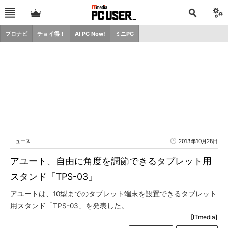
プロナビ
チョイ得！
AI PC Now!
ミニPC
ニュース
2013年10月28日
アユート、自由に角度を調節できるタブレット用
スタンド「TPS-03」
アユートは、10型までのタブレット端末を設置できるタブレット
用スタンド「TPS-03」を発表した。
[ITmedia]