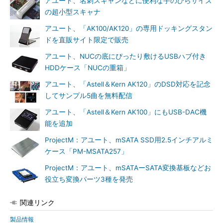
アユート、名刺スキャンなどに便利な手のひらサイズ
の超小型スキャナ
アユート、「AK100/AK120」の専用ドッキングスタン
ドを直販サイト限定で販売
アユート、NUCの底にぴったり敷けるUSBハブ付き
HDDケース「NUCの重箱」
アユート、「Astell＆Kern AK120」のDSD対応を記念
してサンプル5曲を無料配信
アユート、「Astell＆Kern AK100」にもUSB-DAC機
能を追加
ProjectM：アユート、mSATA SSD用2.5インチアルミ
ケース「PM-MSATA257」
ProjectM：アユート、mSATAーSATA変換基板などお
役立ち変換パーツ3種を発売
関連リンク
製品情報