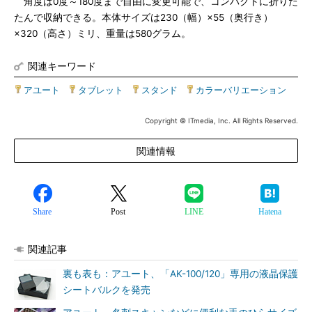
角度は0度～180度まで自由に変更可能で、コンパクトに折りた
たんで収納できる。本体サイズは230（幅）×55（奥行き）
×320（高さ）ミリ、重量は580グラム。
関連キーワード
アユート
|
タブレット
|
スタンド
|
カラーバリエーション
Copyright © ITmedia, Inc. All Rights Reserved.
関連情報
Share
Post
LINE
Hatena
関連記事
裏も表も：アユート、「AK-100/120」専用の液晶保護
シートバルクを発売