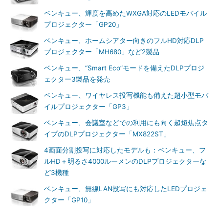
ベンキュー、輝度を高めたWXGA対応のLEDモバイル
プロジェクター「GP20」
ベンキュー、ホームシアター向きのフルHD対応DLP
プロジェクター「MH680」など2製品
ベンキュー、“Smart Eco”モードを備えたDLPプロジ
ェクター3製品を発売
ベンキュー、ワイヤレス投写機能も備えた超小型モバ
イルプロジェクター「GP3」
ベンキュー、会議室などでの利用にも向く超短焦点タ
イプのDLPプロジェクター「MX822ST」
4画面分割投写に対応したモデルも：ベンキュー、フ
ルHD＋明るさ4000ルーメンのDLPプロジェクターな
ど3機種
ベンキュー、無線LAN投写にも対応したLEDプロジェ
クター「GP10」