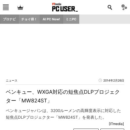
プロナビ
チョイ得！
AI PC Now!
ミニPC
ニュース
2014年2月26日
ベンキュー、WXGA対応の短焦点DLPプロジェク
ター「MW824ST」
ベンキュージャパンは、3200ルーメンの高輝度表示に対応した
短焦点DLPプロジェクター「MW824ST」を発表した。
[ITmedia]