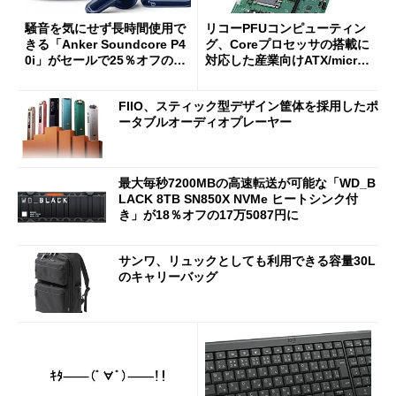
騒音を気にせず長時間使用で
リコーPFUコンピューティン
きる「Anker Soundcore P4
グ、Coreプロセッサの搭載に
0i」がセールで25％オフの59
対応した産業向けATX/micro
90円に
ATXマザーボード
FIIO、スティック型デザイン筐体を採用したポ
ータブルオーディオプレーヤー
最大毎秒7200MBの高速転送が可能な「WD_B
LACK 8TB SN850X NVMe ヒートシンク付
き」が18％オフの17万5087円に
サンワ、リュックとしても利用できる容量30L
のキャリーバッグ