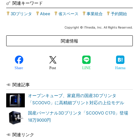
関連キーワード
3Dプリンタ
|
Abee
|
省スペース
|
事業統合
|
予約開始
Copyright © ITmedia, Inc. All Rights Reserved.
関連情報
Share
Post
LINE
Hatena
関連記事
オープンキューブ、家庭用の国産3Dプリンタ
「SCOOVO」に高精細プリント対応の上位モデル
国産パーソナル3Dプリンタ「SCOOVO C170」登場
18万9000円
関連リンク