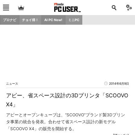
プロナビ
チョイ得！
AI PC Now!
ミニPC
ニュース
2014年6月9日
アビー、省スペース設計の3Dプリンタ「SCOOVO
X4」
アビーとオープンキューブは、“SCOOVO”ブランド製3Dプリン
タ事業の統合を発表。合わせて省スペース設計の新モデル
「SCOOVO X4」の販売を開始する。