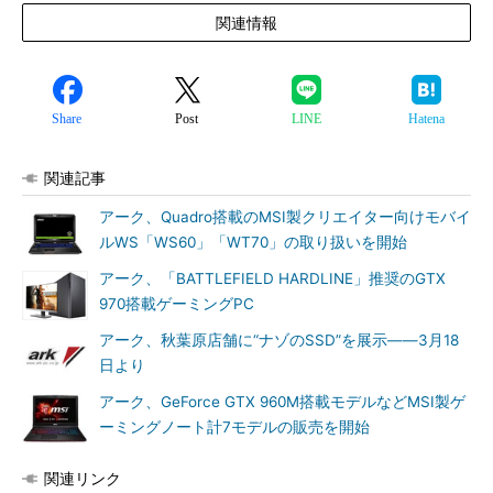
関連情報
Share
Post
LINE
Hatena
関連記事
アーク、Quadro搭載のMSI製クリエイター向けモバイ
ルWS「WS60」「WT70」の取り扱いを開始
アーク、「BATTLEFIELD HARDLINE」推奨のGTX
970搭載ゲーミングPC
アーク、秋葉原店舗に“ナゾのSSD”を展示――3月18
日より
アーク、GeForce GTX 960M搭載モデルなどMSI製ゲ
ーミングノート計7モデルの販売を開始
関連リンク