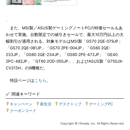
また、MSI製／ASUS製ゲーミングノートPCの特価セールもあ
わせて実施。台数限定での値引きセールで、最大10万円以上の大
幅割引が適用される。対象モデルはMSI製「GS70 2QE-079JP」
「GS70 2QE-081JP」「GS70 2PE-004JP」「GS60 2QE-
233JP」「GS60 2QE-234JP」「GS60 2PE-472JP」「GE40
2PC-482JP」「GT60 2OD-055JP」、およびASUS製「G750JX-
CV213H」の9機種だ。
特設ページは
こちら
。
関連キーワード
キャンペーン
|
新生活
|
デスクトップ
|
ゲーミングPC
|
クーポンコード
Copyright © ITmedia, Inc. All Rights Reserved.