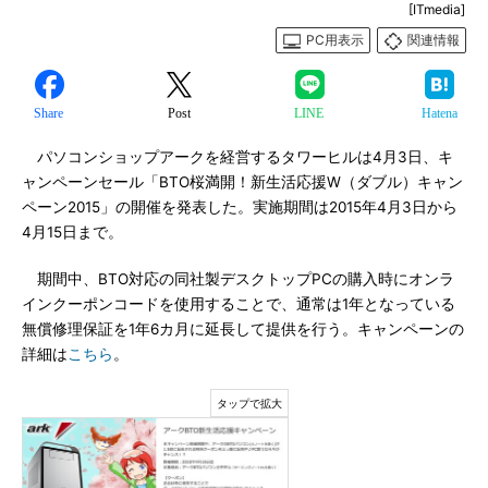
[ITmedia]
PC用表示
関連情報
Share
Post
LINE
Hatena
パソコンショップアークを経営するタワーヒルは4月3日、キ
ャンペーンセール「BTO桜満開！新生活応援W（ダブル）キャン
ペーン2015」の開催を発表した。実施期間は2015年4月3日から
4月15日まで。
期間中、BTO対応の同社製デスクトップPCの購入時にオンラ
インクーポンコードを使用することで、通常は1年となっている
無償修理保証を1年6カ月に延長して提供を行う。キャンペーンの
詳細は
こちら
。