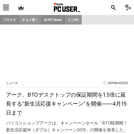
プロナビ
チョイ得！
AI PC Now!
ミニPC
ニュース
2015年4月3日
アーク、BTOデスクトップの保証期間を1.5倍に延
長する“新生活応援キャンペーン”を開催――4月15
日まで
パソコンショップアークは、キャンペーンセール「BTO桜満開！
新生活応援W（ダブル）キャンペーン2015」の開催を発表した。