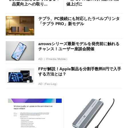
品質向上への取り...
値上げに
テプラ、PC接続にも対応したラベルプリンタ
「テプラ PRO」新モデル
arrowsシリーズ最新モデルを発売前に触れる
チャンス！ユーザー座談会開催
AD（ ITmedia Mobile）
FPが解説！Apple製品を分割手数料0円で入手
する方法とは？
AD（Fav-Log）