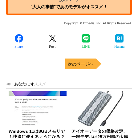
“大人の事情”であのモデルがオススメ！
Copyright © ITmedia, Inc. All Rights Reserved.
Share
Post
LINE
Hatena
次のページへ
あなたにオススメ
Windows 11は8GBメモリで
アイオーデータの価格改定、
も快適に使えるようになる？
一部モデルは25万円超の大幅