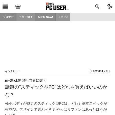
プロナビ
チョイ得！
AI PC Now!
ミニPC
インタビュー
2015年4月9日
m-Stick開発担当者に聞く
話題の“スティック型PC”はどれを買えばいいのか
な？
極小ボディが魅力のスティック型PCは、どれも基本スペックが
横並び。デザインで選ぶべき？ やっぱりファンはあったほうが