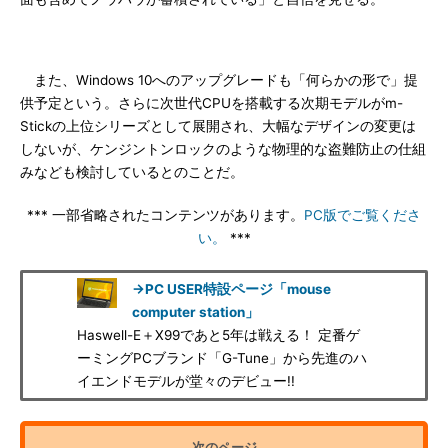
また、Windows 10へのアップグレードも「何らかの形で」提
供予定という。さらに次世代CPUを搭載する次期モデルがm-
Stickの上位シリーズとして展開され、大幅なデザインの変更は
しないが、ケンジントンロックのような物理的な盗難防止の仕組
みなども検討しているとのことだ。
*** 一部省略されたコンテンツがあります。
PC版でご覧くださ
い。
***
→PC USER特設ページ「mouse
computer station」
Haswell-E＋X99であと5年は戦える！ 定番ゲ
ーミングPCブランド「G-Tune」から先進のハ
イエンドモデルが堂々のデビュー!!