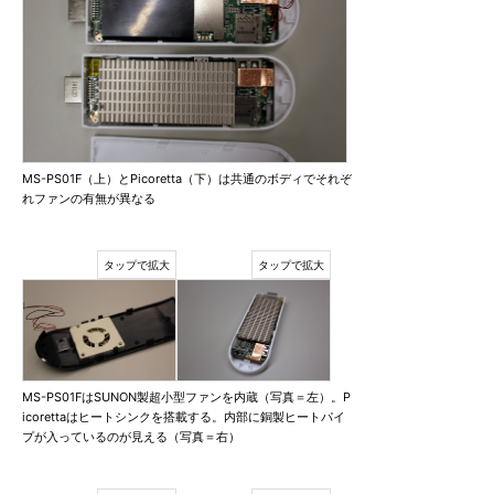
MS-PS01F（上）とPicoretta（下）は共通のボディでそれぞ
れファンの有無が異なる
MS-PS01FはSUNON製超小型ファンを内蔵（写真＝左）。P
icorettaはヒートシンクを搭載する。内部に銅製ヒートパイ
プが入っているのが見える（写真＝右）