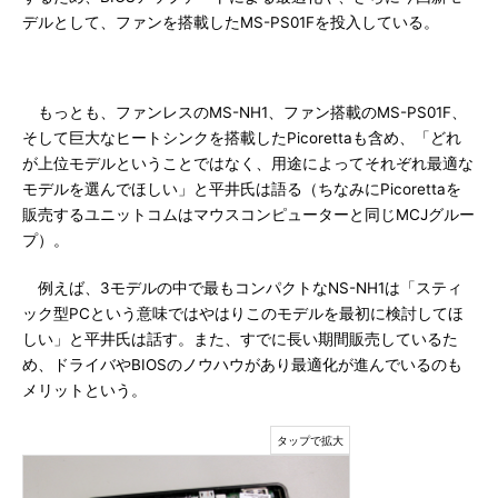
デルとして、ファンを搭載したMS-PS01Fを投入している。
もっとも、ファンレスのMS-NH1、ファン搭載のMS-PS01F、
そして巨大なヒートシンクを搭載したPicorettaも含め、「どれ
が上位モデルということではなく、用途によってそれぞれ最適な
モデルを選んでほしい」と平井氏は語る（ちなみにPicorettaを
販売するユニットコムはマウスコンピューターと同じMCJグルー
プ）。
例えば、3モデルの中で最もコンパクトなNS-NH1は「スティ
ック型PCという意味ではやはりこのモデルを最初に検討してほ
しい」と平井氏は話す。また、すでに長い期間販売しているた
め、ドライバやBIOSのノウハウがあり最適化が進んでいるのも
メリットという。