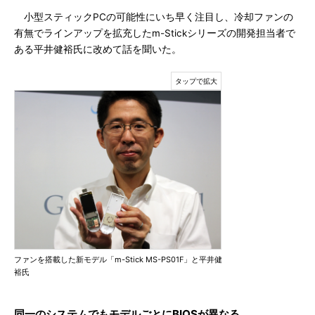
小型スティックPCの可能性にいち早く注目し、冷却ファンの
有無でラインアップを拡充したm-Stickシリーズの開発担当者で
ある平井健裕氏に改めて話を聞いた。
ファンを搭載した新モデル「m-Stick MS-PS01F」と平井健
裕氏
同一のシステムでもモデルごとにBIOSが異なる