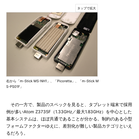
右から「m-Stick MS-NH1」、「Picoretta」、「m-Stick M
S-PS01F」
その一方で、製品のスペックを見ると、タブレット端末で採用
例が多いAtom Z3735F（1.33GHz／最大1.83GHz）を中心とした
基本システムは、ほぼ共通であることが分かる。制約のある小型
フォームファクターゆえに、差別化が難しい製品カテゴリといえ
るだろう。