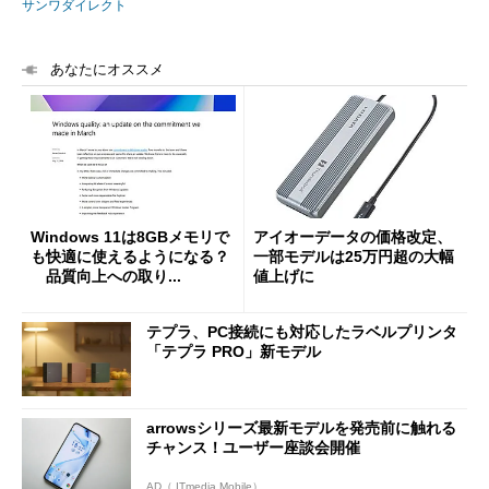
サンワダイレクト
あなたにオススメ
Windows 11は8GBメモリで
アイオーデータの価格改定、
も快適に使えるようになる？
一部モデルは25万円超の大幅
品質向上への取り...
値上げに
テプラ、PC接続にも対応したラベルプリンタ
「テプラ PRO」新モデル
arrowsシリーズ最新モデルを発売前に触れる
チャンス！ユーザー座談会開催
AD（ ITmedia Mobile）