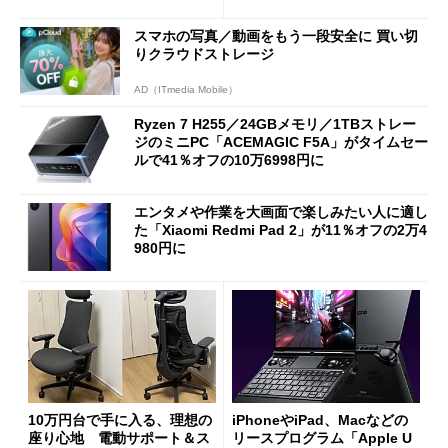
ーム体験や実用性は？
スマホの写真／動画をもう一段安全に 買い切
りクラウドストレージ
AD（ITmedia Mobile）
Ryzen 7 H255／24GBメモリ／1TBストレー
ジのミニPC「ACEMAGIC F5A」がタイムセー
ルで41％オフの10万6998円に
エンタメや作業を大画面で楽しみたい人に適し
た「Xiaomi Redmi Pad 2」が11％オフの2万4
980円に
10万円台で手に入る、理想の
iPhoneやiPad、Macなどの
座り心地 電動サポート＆ス
リースプログラム「Apple U