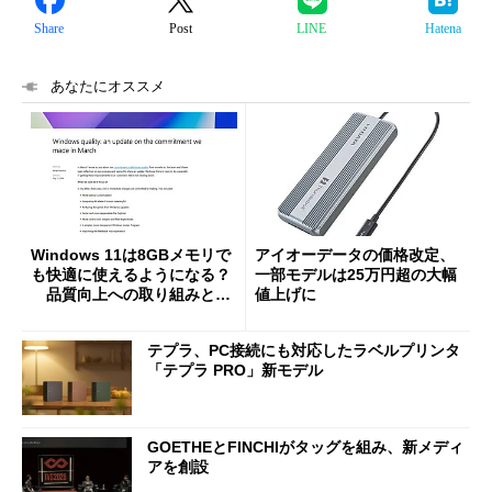
Share
Post
LINE
Hatena
あなたにオススメ
Windows 11は8GBメモリで
アイオーデータの価格改定、
も快適に使えるようになる？
一部モデルは25万円超の大幅
品質向上への取り組みと
値上げに
「26H2」に向けた中間報告
テプラ、PC接続にも対応したラベルプリンタ
「テプラ PRO」新モデル
GOETHEとFINCHIがタッグを組み、新メディ
アを創設