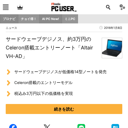
プロナビ
チョイ得！
AI PC Now!
ミニPC
ニュース
2016年1月8日
サードウェーブデジノス、約3万円の
Celeron搭載エントリーノート「Altair
VH-AD」
サードウェーブデジノスが低価格14型ノートを発売
Celeron搭載のエントリーモデル
税込み3万円以下の低価格を実現
続きを読む