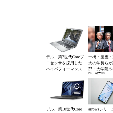
デル、第7世代Coreプ
一橋・慶應・
ロセッサを採用した
大の学長らが
ハイパフォーマンス
部・大学院５
PR(一橋大学)
ビジネスノート
教育
デル、第10世代Core
arrowsシリ