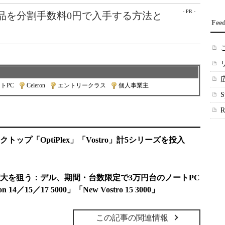
- PR -
e製品を分割手数料0円で入手する方法と
Fee
トPC
|
Celeron
|
エントリークラス
|
個人事業主
ップ「OptiPlex」「Vostro」計5シリーズを投入
大を狙う：デル、期間・台数限定で3万円台のノートPC
 14／15／17 5000」「New Vostro 15 3000」
この記事の関連情報