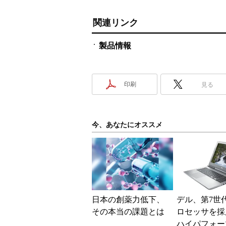
関連リンク
製品情報
印刷
見る
今、あなたにオススメ
日本の創薬力低下、
デル、第7世代
その本当の課題とは
ロセッサを採
ハイパフォー