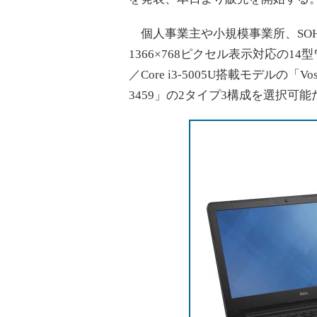
個人事業主や小規模事業所、SOH
1366×768ピクセル表示対応の14型
／Core i3-5005U搭載モデルの「Vos
3459」の2タイプ3構成を選択可能