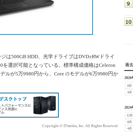
は500GB HDD、光学ドライブはDVD±RWドライ
1／10を選択可能となっている。標準構成価格はCeleron
過
モデルが5万9980円から、Core i5モデルが6万9980円か
2026
8月
4月
2024
12月
8月
Copyright © ITmedia, Inc. All Rights Reserved.
4月