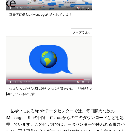
「毎日何百億ものiMessageが送られています」
「つまりあなたが大切な誰かとつながるたびに」「地球も大
切にしているのです」
世界中にあるAppleデータセンターでは、毎日膨大な数の
iMessage、Siriの回答、iTunesからの曲のダウンロードなどを処
理しています。このビデオではデータセンターで使われる電力が