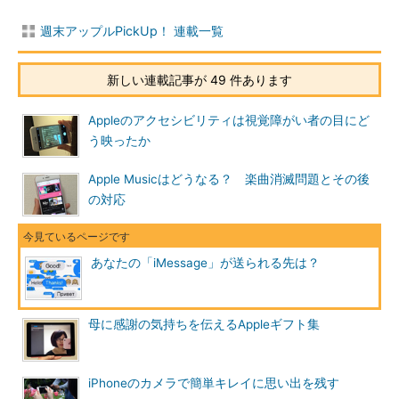
週末アップルPickUp！ 連載一覧
新しい連載記事が 49 件あります
Appleのアクセシビリティは視覚障がい者の目にど
う映ったか
Apple Musicはどうなる？ 楽曲消滅問題とその後
の対応
あなたの「iMessage」が送られる先は？
母に感謝の気持ちを伝えるAppleギフト集
iPhoneのカメラで簡単キレイに思い出を残す