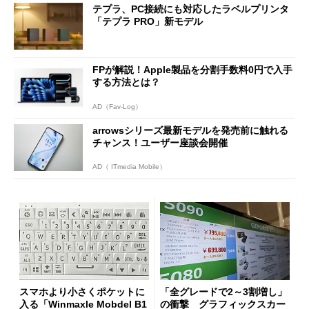
テプラ、PC接続にも対応したラベルプリンタ
「テプラ PRO」新モデル
FPが解説！Apple製品を分割手数料0円で入手
する方法とは？
AD（Fav-Log）
arrowsシリーズ最新モデルを発売前に触れる
チャンス！ユーザー座談会開催
AD（ ITmedia Mobile）
スマホより小さくポケットに
「全グレードで2～3割増し」
入る「Winmaxle Mobdel B1
の衝撃 グラフィックスカー