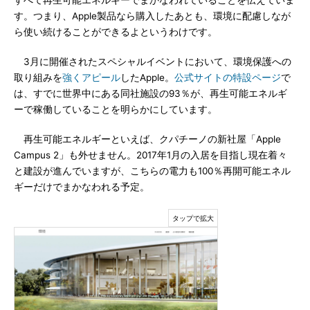
すべて再生可能エネルギーでまかなわれていることを伝えていま
す。つまり、Apple製品なら購入したあとも、環境に配慮しなが
ら使い続けることができるよというわけです。
3月に開催されたスペシャルイベントにおいて、環境保護への
取り組みを
強くアピール
したApple。
公式サイトの特設ページ
で
は、すでに世界中にある同社施設の93％が、再生可能エネルギ
ーで稼働していることを明らかにしています。
再生可能エネルギーといえば、クパチーノの新社屋「Apple
Campus 2」も外せません。2017年1月の入居を目指し現在着々
と建設が進んでいますが、こちらの電力も100％再開可能エネル
ギーだけでまかなわれる予定。