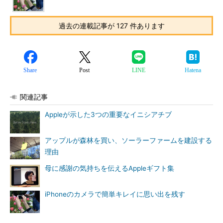
過去の連載記事が 127 件あります
Share
Post
LINE
Hatena
関連記事
Appleが示した3つの重要なイニシアチブ
アップルが森林を買い、ソーラーファームを建設する
理由
母に感謝の気持ちを伝えるAppleギフト集
iPhoneのカメラで簡単キレイに思い出を残す