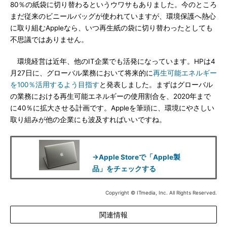
80％の紙袋に切り替わるというウワサもありました。今のところ
まだ従来のビニールバッグが使われていますが、環境保護へ熱心
に取り組むAppleなら、いつ再生紙の袋に切り替わったとしても
不思議ではありません。
環境経営は近年、他のIT企業でも活発になっています。HPは4
月27日に、グローバル業務において将来的に
再生可能エネルギー
を100％活用するよう目指す
と発表しました。まずはグローバル
の業務における再生可能エネルギーの使用割合を、2020年まで
に40％に拡大させる計画です。Appleを筆頭に、環境にやさしい
取り組みが他の企業にも波及すればいいですね。
→Apple Storeで「Apple製
品」をチェックする
Copyright © ITmedia, Inc. All Rights Reserved.
関連情報