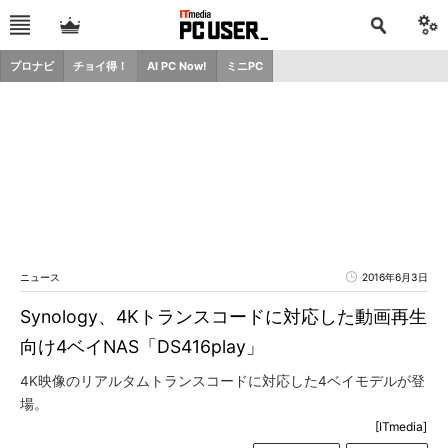
プロナビ
チョイ得！
AI PC Now!
ミニPC
ニュース
2016年6月3日
Synology、4Kトランスコードに対応した動画再生
向け4ベイNAS「DS416play」
4K映像のリアルタムトランスコードに対応した4ベイモデルが登
場。
[ITmedia]