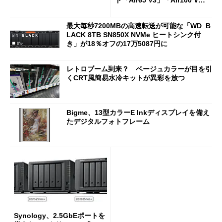
ド「Air65 V3」「Air100 V
3」を発売
最大毎秒7200MBの高速転送が可能な「WD_B
LACK 8TB SN850X NVMe ヒートシンク付
き」が18％オフの17万5087円に
レトロブーム到来？ ベージュカラーが目を引
くCRT風簡易水冷キットが異彩を放つ
Bigme、13型カラーE Inkディスプレイを備え
たデジタルフォトフレーム
Synology、2.5GbEポートを