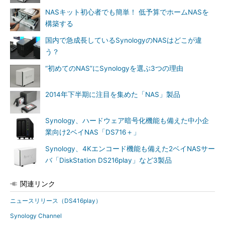
NASキット初心者でも簡単！ 低予算でホームNASを
構築する
国内で急成長しているSynologyのNASはどこが違
う？
“初めてのNAS”にSynologyを選ぶ3つの理由
2014年下半期に注目を集めた「NAS」製品
Synology、ハードウェア暗号化機能も備えた中小企
業向け2ベイNAS「DS716＋」
Synology、4Kエンコード機能も備えた2ベイNASサー
バ「DiskStation DS216play」など3製品
関連リンク
ニュースリリース（DS416play）
Synology Channel