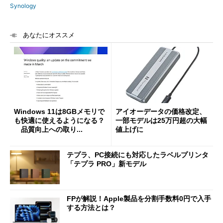
Synology
あなたにオススメ
Windows 11は8GBメモリで
アイオーデータの価格改定、
も快適に使えるようになる？
一部モデルは25万円超の大幅
品質向上への取り...
値上げに
テプラ、PC接続にも対応したラベルプリンタ
「テプラ PRO」新モデル
FPが解説！Apple製品を分割手数料0円で入手
する方法とは？