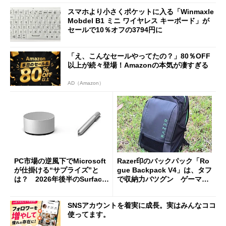
スマホより小さくポケットに入る「Winmaxle
Mobdel B1 ミニ ワイヤレス キーボード」が
セールで10％オフの3794円に
「え、こんなセールやってたの？」80％OFF
以上が続々登場！Amazonの本気が凄すぎる
AD（Amazon）
PC市場の逆風下でMicrosoft
Razer印のバックパック「Ro
が仕掛ける“サプライズ”と
gue Backpack V4」は、タフ
は？ 2026年後半のSurface
で収納力バツグン ゲーマー
新製品を予想する
じゃなくても欲しくなる
SNSアカウントを着実に成長。実はみんなココ
使ってます。