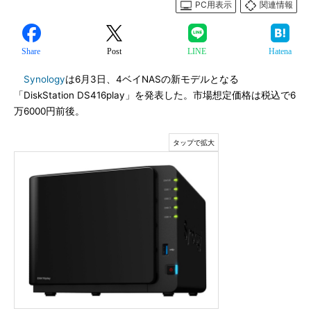
PC用表示
関連情報
Share
Post
LINE
Hatena
Synology
は6月3日、4ベイNASの新モデルとなる
「DiskStation DS416play」を発表した。市場想定価格は税込で6
万6000円前後。