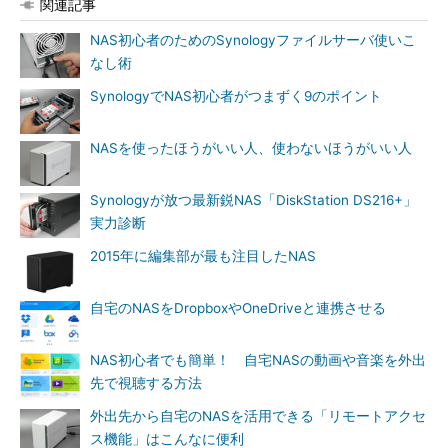
関連記事
NAS初心者のためのSynologyファイルサーバ使いこ
なし術
SynologyでNAS初心者がつまずく9のポイント
NASを使ったほうがいい人、使わないほうがいい人
Synologyが放つ最新鋭NAS「DiskStation DS216+」
実力診断
2015年に編集部が最も注目したNAS
自宅のNASをDropboxやOneDriveと連携させる
NAS初心者でも簡単！ 自宅NASの動画や音楽を外出
先で視聴する方法
外出先から自宅のNASを活用できる「リモートアクセ
ス機能」はこんなに便利