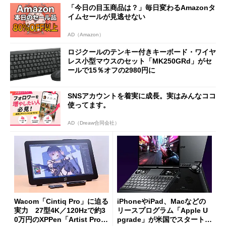
「今日の目玉商品は？」毎日変わるAmazonタ
イムセールが見逃せない
AD（Amazon）
ロジクールのテンキー付きキーボード・ワイヤ
レス小型マウスのセット「MK250GRd」がセ
ールで15％オフの2980円に
SNSアカウントを着実に成長。実はみんなココ
使ってます。
AD（Dreaw合同会社）
Wacom「Cintiq Pro」に迫る
iPhoneやiPad、Macなどの
実力 27型4K／120Hzで約3
リースプログラム「Apple U
0万円のXPPen「Artist Pro 2
pgrade」が米国でスタート／