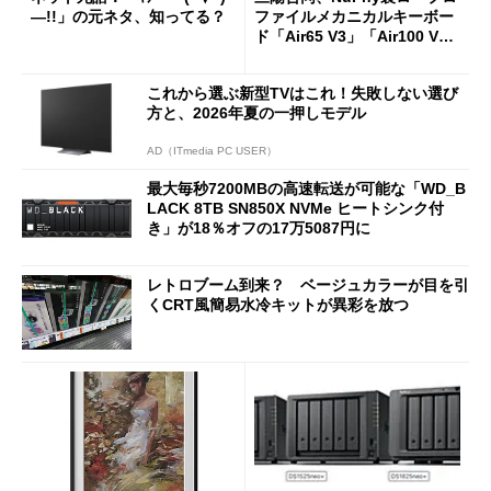
―!!」の元ネタ、知ってる？
ファイルメカニカルキーボー
ド「Air65 V3」「Air100 V
3」を発売
これから選ぶ新型TVはこれ！失敗しない選び
方と、2026年夏の一押しモデル
AD（ITmedia PC USER）
最大毎秒7200MBの高速転送が可能な「WD_B
LACK 8TB SN850X NVMe ヒートシンク付
き」が18％オフの17万5087円に
レトロブーム到来？ ベージュカラーが目を引
くCRT風簡易水冷キットが異彩を放つ