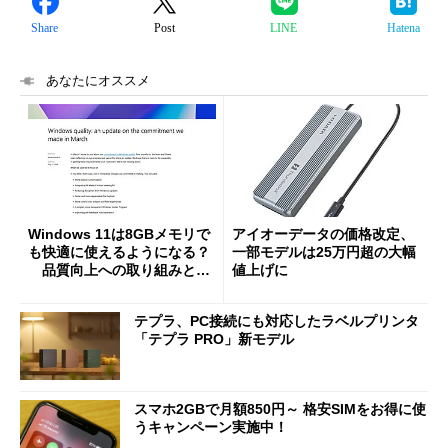
Share
Post
LINE
Hatena
あなたにオススメ
Windows 11は8GBメモリで
アイオーデータの価格改定、
も快適に使えるようになる？
一部モデルは25万円超の大幅
品質向上への取り組みと
値上げに
「26H2」に向けた中間報告
テプラ、PC接続にも対応したラベルプリンタ
「テプラ PRO」新モデル
スマホ2GBで月額850円～ 格安SIMをお得に使
うキャンペーン実施中！