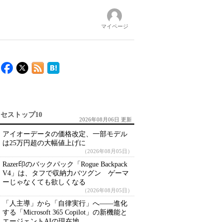
マイページ
セストップ10
2026年08月06日 更新
アイオーデータの価格改定、一部モデル
は25万円超の大幅値上げに
（2026年08月05日）
Razer印のバックパック「Rogue Backpack
V4」は、タフで収納力バツグン ゲーマ
ーじゃなくても欲しくなる
（2026年08月05日）
「人主導」から「自律実行」へ――進化
する「Microsoft 365 Copilot」の新機能と
エージェントAIの現在地