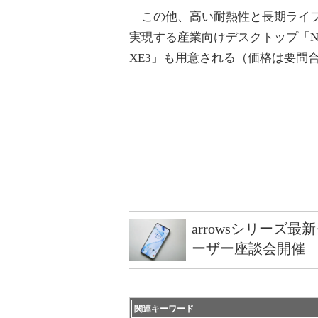
この他、高い耐熱性と長期ライ
実現する産業向けデスクトップ「New O
XE3」も用意される（価格は要問
arrowsシリーズ
ーザー座談会開催
関連キーワード