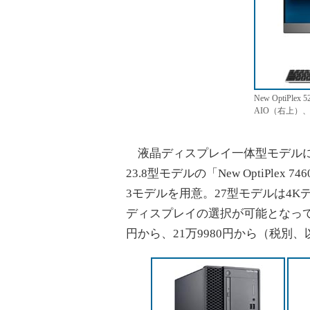
New OptiPlex
AIO（右上）、New
液晶ディスプレイ一体型モデルには、21.
23.8型モデルの「New OptiPlex 74
3モデルを用意。27型モデルは4
ディスプレイの選択が可能となってい
円から、21万9980円から（税別