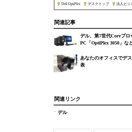
Dell OptiPlex
|
デスクトップ
|
法人ビジ
関連記事
デル、第7世代Core
PC「OptiPlex 3050
あなたのオフィスでデス
表
関連リンク
デル