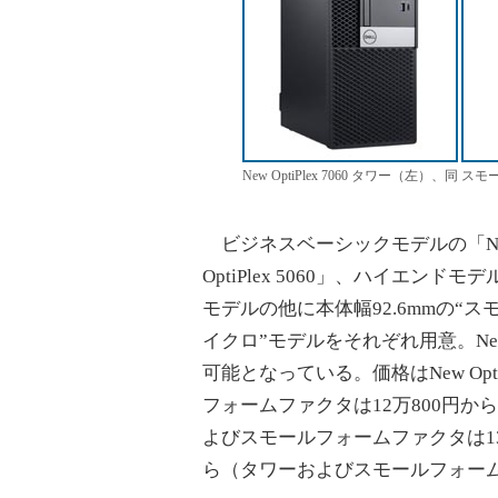
New OptiPlex 7060 タワー（左）
ビジネスベーシックモデルの「New O
OptiPlex 5060」、ハイエンドモデ
モデルの他に本体幅92.6mmの“
イクロ”モデルをそれぞれ用意。New O
可能となっている。価格はNew Opti
フォームファクタは12万800円から）、N
よびスモールフォームファクタは13万498
ら（タワーおよびスモールフォームフ