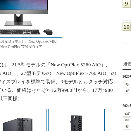
 5260 AIO（左上）、New OptiPlex 7460
 OptiPlex 7760 AIO（下）
過
5型モデルの「New OptiPlex 5260 AIO」、
60 AIO」、27型モデルの「New OptiPlex 7760 AIO」の
2026
Kディスプレイを標準で装備、3モデルともタッチ対応
8月
る。価格はそれぞれ12万9980円から、17万4980
4月
、以下同様）。
2024
12月
8月
4月