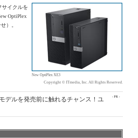
フサイクルを
ptiPlex
合せ）。
New OptiPlex XE3
Copyright © ITmedia, Inc. All Rights Reserved.
- PR -
最新モデルを発売前に触れるチャンス！ユ