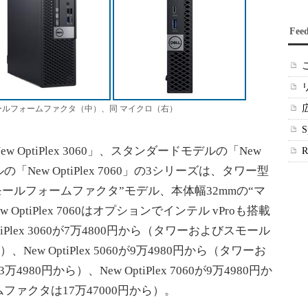
Fee
、同 スモールフォームファクタ（中）、同 マイクロ（右）
ptiPlex 3060」、スタンダードモデルの「New
ルの「New OptiPlex 7060」の3シリーズは、タワー型
スモールフォームファクタ”モデル、本体幅32mmの“マ
ptiPlex 7060はオプションでインテル vProも搭載
Plex 3060が7万4800円から（タワーおよびスモール
ew OptiPlex 5060が9万4980円から（タワーお
0円から）、New OptiPlex 7060が9万4980円か
ァクタは17万47000円から）。