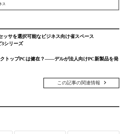
ネス
プロセッサを選択可能なビジネス向け省スペース
」など3シリーズ
クトップPCは健在？――デルが法人向けPC新製品を発
この記事の関連情報