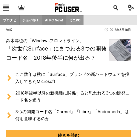
プロナビ
チョイ得！
AI PC Now!
ミニPC
連載
2018年6月18日
鈴木淳也の「Windowsフロントライン」
「次世代Surface」にまつわる3つの開発
コード名 2018年後半に何が出る？
ここ数年は秋に「Surface」ブランドの新ハードウェアを投
入してきたMicrosoft
2018年後半以降の新機種に関係すると思われる3つの開発コ
ード名を追う
3つの開発コード名「Carmel」「Libre」「Andromeda」は
何を意味するのか
続きを読む