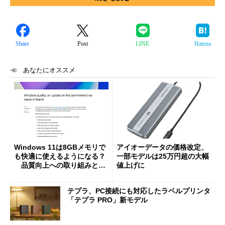
Share
Post
LINE
Hatena
あなたにオススメ
Windows 11は8GBメモリで
アイオーデータの価格改定、
も快適に使えるようになる？
一部モデルは25万円超の大幅
品質向上への取り組みと
値上げに
「26H2」に向けた中間報告
テプラ、PC接続にも対応したラベルプリンタ
「テプラ PRO」新モデル