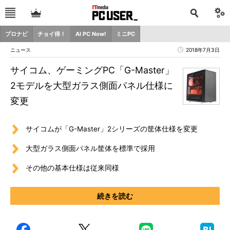
プロナビ
チョイ得！
AI PC Now!
ミニPC
ニュース
2018年7月3日
サイコム、ゲーミングPC「G-Master」
2モデルを大型ガラス側面パネル仕様に
変更
サイコムが「G-Master」2シリーズの筐体仕様を変更
大型ガラス側面パネル筐体を標準で採用
その他の基本仕様は従来同様
続きを読む