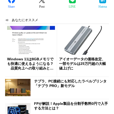
Share
Post
LINE
Hatena
あなたにオススメ
Windows 11は8GBメモリで
アイオーデータの価格改定、
も快適に使えるようになる？
一部モデルは25万円超の大幅
品質向上への取り組みと
値上げに
「26H2」に向けた中間報告
テプラ、PC接続にも対応したラベルプリンタ
「テプラ PRO」新モデル
FPが解説！Apple製品を分割手数料0円で入手
する方法とは？