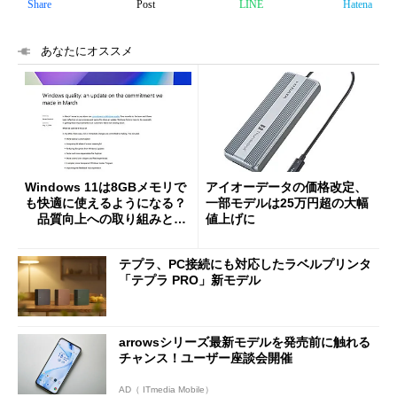
Share
Post
LINE
Hatena
あなたにオススメ
Windows 11は8GBメモリで
アイオーデータの価格改定、
も快適に使えるようになる？
一部モデルは25万円超の大幅
品質向上への取り組みと
値上げに
「26H2」に向けた中間報告
テプラ、PC接続にも対応したラベルプリンタ
「テプラ PRO」新モデル
arrowsシリーズ最新モデルを発売前に触れる
チャンス！ユーザー座談会開催
AD（ ITmedia Mobile）