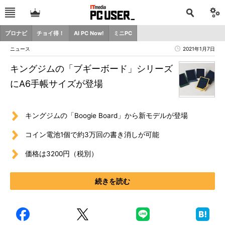
プロナビ
チョイ得！
AI PC Now!
ミニPC
ニュース
2021年1月7日
キングジムの「ブギーボード」シリーズ
にA6手帳サイズが登場
キングジムの「Boogie Board」から新モデルが登場
コイン電池1個で約3万回の書き消しが可能
価格は3200円（税別）
続きを読む