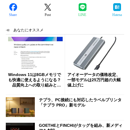
Share
Post
LINE
Hatena
あなたにオススメ
Windows 11は8GBメモリで
アイオーデータの価格改定、
も快適に使えるようになる？
一部モデルは25万円超の大幅
品質向上への取り組みと
値上げに
「26H2」に向けた中間報告
テプラ、PC接続にも対応したラベルプリンタ
「テプラ PRO」新モデル
GOETHEとFINCHIがタッグを組み、新メディ