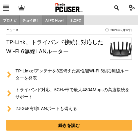
プロナビ
チョイ得！
AI PC Now!
ミニPC
ニュース
2021年2月12日
TP-Link、トライバンド接続に対応した
Wi-Fi 6無線LANルーター
TP-Linkがアンテナを8基備えた高性能Wi-Fi 6対応無線ルー
ターを発表
トライバンド対応、5GHz帯で最大4804Mbpsの高速接続を
サポート
2.5GbE有線LANポートも備える
続きを読む