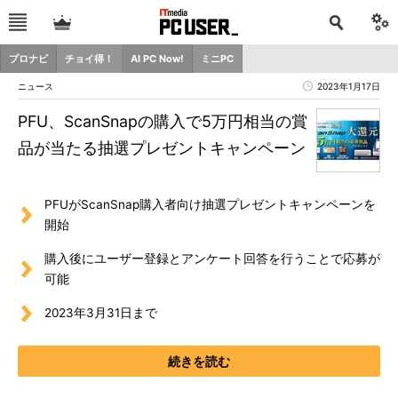
プロナビ
チョイ得！
AI PC Now!
ミニPC
ニュース
2023年1月17日
PFU、ScanSnapの購入で5万円相当の賞
品が当たる抽選プレゼントキャンペーン
PFUがScanSnap購入者向け抽選プレゼントキャンペーンを
開始
購入後にユーザー登録とアンケート回答を行うことで応募が
可能
2023年3月31日まで
続きを読む