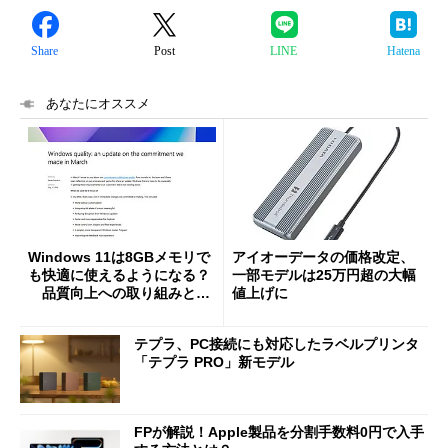
Share
Post
LINE
Hatena
あなたにオススメ
Windows 11は8GBメモリで
アイオーデータの価格改定、
も快適に使えるようになる？
一部モデルは25万円超の大幅
品質向上への取り組みと
値上げに
「26H2」に向けた中間報告
テプラ、PC接続にも対応したラベルプリンタ
「テプラ PRO」新モデル
FPが解説！Apple製品を分割手数料0円で入手