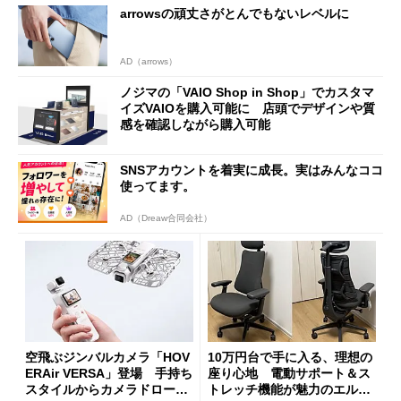
arrowsの頑丈さがとんでもないレベルに
AD（arrows）
ノジマの「VAIO Shop in Shop」でカスタマ
イズVAIOを購入可能に 店頭でデザインや質
感を確認しながら購入可能
SNSアカウントを着実に成長。実はみんなココ
使ってます。
AD（Dreaw合同会社）
空飛ぶジンバルカメラ「HOV
10万円台で手に入る、理想の
ERAir VERSA」登場 手持ち
座り心地 電動サポート＆ス
スタイルからカメラドローン
トレッチ機能が魅力のエルゴ