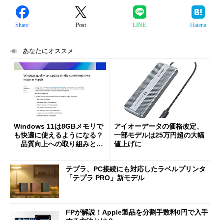
Share
Post
LINE
Hatena
あなたにオススメ
Windows 11は8GBメモリで
アイオーデータの価格改定、
も快適に使えるようになる？
一部モデルは25万円超の大幅
品質向上への取り組みと
値上げに
「26H2」に向けた中間報告
テプラ、PC接続にも対応したラベルプリンタ
「テプラ PRO」新モデル
FPが解説！Apple製品を分割手数料0円で入手