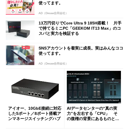
使ってます。
AD（Dreaw合同会社）
13万円切りでCore Ultra 9 185H搭載！ 片手
で持てるミニPC「GEEKOM IT13 Max」のコ
スパと実力を検証する
SNSアカウントを着実に成長。実はみんなココ
使ってます。
AD（Dreaw合同会社）
アイオー、10GbE接続に対応
AIデータセンターの“真の実
した5ポート／8ポート搭載ア
力”を左右する「CPU」 そ
ンマネージスイッチングハブ
の復権の背景にあるものと
は？