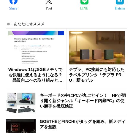
Share
Post
LINE
Hatena
あなたにオススメ
Windows 11は8GBメモリで
テプラ、PC接続にも対応した
も快適に使えるようになる？
ラベルプリンタ「テプラ PR
品質向上への取り組みと
O」新モデル
「26H2」に向けた中間報告
キーボードの中にPCが丸ごとイン！ HPが切
り開く新ジャンル「キーボード内蔵PC」の使
い勝手を徹底検証
GOETHEとFINCHIがタッグを組み、新メディ
アを創設