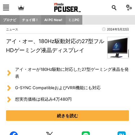
プロナビ
チョイ得！
AI PC Now!
ミニPC
ニュース
2024年5月22日
アイ・オー、180Hz駆動対応の27型フル
HDゲーミング液晶ディスプレイ
アイ・オーが180Hz駆動に対応した27型ゲーミング液晶を発
表
G-SYNC CompatibleおよびVRR機能にも対応
想実売価格は税込み4万480円
続きを読む