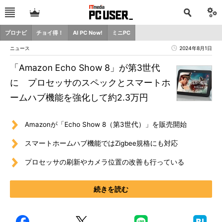
プロナビ
チョイ得！
AI PC Now!
ミニPC
ニュース
2024年8月1日
「Amazon Echo Show 8」が第3世代
に プロセッサのスペックとスマートホ
ームハブ機能を強化して約2.3万円
Amazonが「Echo Show 8（第3世代）」を販売開始
スマートホームハブ機能ではZigbee規格にも対応
プロセッサの刷新やカメラ位置の改善も行っている
続きを読む