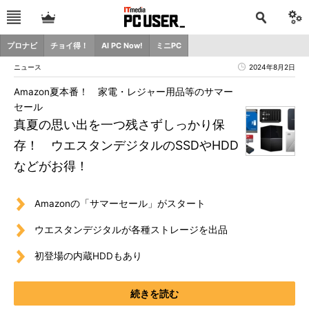
プロナビ
チョイ得！
AI PC Now!
ミニPC
ニュース
2024年8月2日
Amazon夏本番！ 家電・レジャー用品等のサマー
セール
真夏の思い出を一つ残さずしっかり保
存！ ウエスタンデジタルのSSDやHDD
などがお得！
Amazonの「サマーセール」がスタート
ウエスタンデジタルが各種ストレージを出品
初登場の内蔵HDDもあり
続きを読む