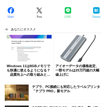
Share
Post
LINE
Hatena
あなたにオススメ
Windows 11は8GBメモリで
アイオーデータの価格改定、
も快適に使えるようになる？
一部モデルは25万円超の大幅
品質向上への取り組みと
値上げに
「26H2」に向けた中間報告
テプラ、PC接続にも対応したラベルプリンタ
「テプラ PRO」新モデル