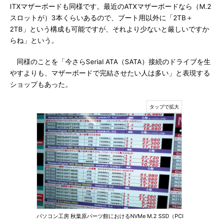
ITXマザーボードも同様です。最近のATXマザーボードなら（M.2
スロットが）3本くらいあるので、ブート用以外に「2TB＋
2TB」という構成も可能ですが、それより少ないと厳しいですか
らね」という。
同様のことを「今さらSerial ATA（SATA）接続のドライブを生
やすよりも、マザーボードで完結させたい人は多い」と表現する
ショップもあった。
パソコン工房 秋葉原パーツ館におけるNVMe M.2 SSD（PCI