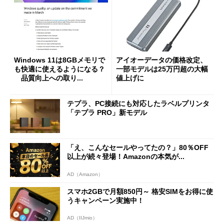
Windows 11は8GBメモリで
アイオーデータの価格改定、
も快適に使えるようになる？
一部モデルは25万円超の大幅
品質向上への取り...
値上げに
テプラ、PC接続にも対応したラベルプリンタ
「テプラ PRO」新モデル
「え、こんなセールやってたの？」80％OFF
以上が続々登場！Amazonの本気が...
AD（Amazon）
スマホ2GBで月額850円～ 格安SIMをお得に使
うキャンペーン実施中！
AD（IIJmio）