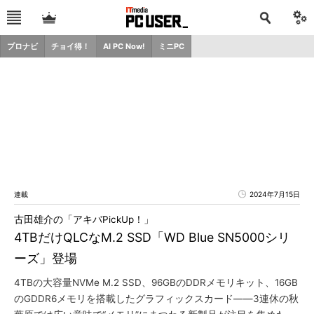
プロナビ
チョイ得！
AI PC Now!
ミニPC
連載
2024年7月15日
古田雄介の「アキバPickUp！」
4TBだけQLCなM.2 SSD「WD Blue SN5000シリ
ーズ」登場
4TBの大容量NVMe M.2 SSD、96GBのDDRメモリキット、16GB
のGDDR6メモリを搭載したグラフィックスカード――3連休の秋