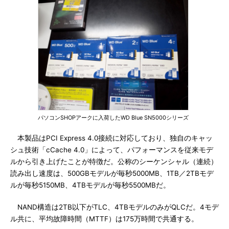
パソコンSHOPアークに入荷したWD Blue SN5000シリーズ
本製品はPCI Express 4.0接続に対応しており、独自のキャッ
シュ技術「cCache 4.0」によって、パフォーマンスを従来モデ
ルから引き上げたことが特徴だ。公称のシーケンシャル（連続）
読み出し速度は、500GBモデルが毎秒5000MB、1TB／2TBモデ
ルが毎秒5150MB、4TBモデルが毎秒5500MBだ。
NAND構造は2TB以下がTLC、4TBモデルのみがQLCだ。4モデ
ル共に、平均故障時間（MTTF）は175万時間で共通する。