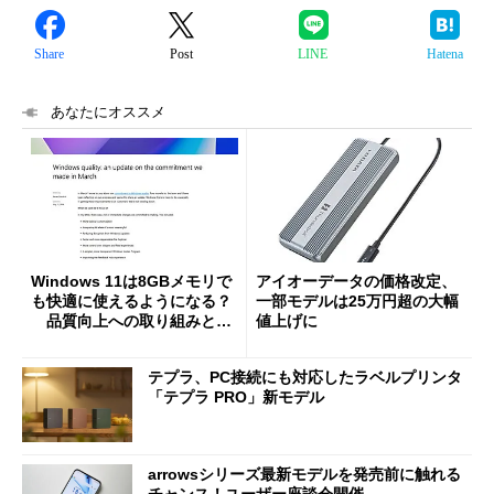
Share
Post
LINE
Hatena
あなたにオススメ
Windows 11は8GBメモリで
アイオーデータの価格改定、
も快適に使えるようになる？
一部モデルは25万円超の大幅
品質向上への取り組みと
値上げに
「26H2」に向けた中間報告
テプラ、PC接続にも対応したラベルプリンタ
「テプラ PRO」新モデル
arrowsシリーズ最新モデルを発売前に触れる
チャンス！ユーザー座談会開催