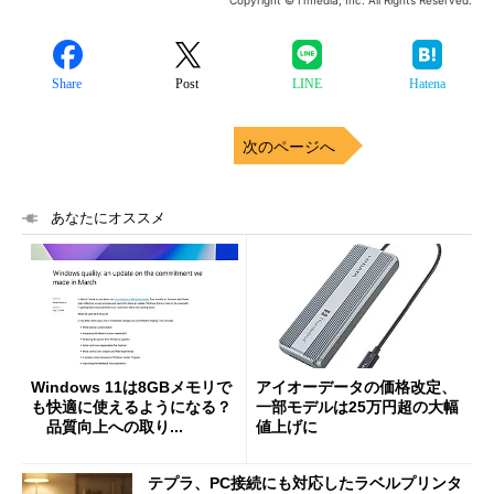
Copyright © ITmedia, Inc. All Rights Reserved.
Share
Post
LINE
Hatena
次のページへ
あなたにオススメ
Windows 11は8GBメモリで
アイオーデータの価格改定、
も快適に使えるようになる？
一部モデルは25万円超の大幅
品質向上への取り...
値上げに
テプラ、PC接続にも対応したラベルプリンタ