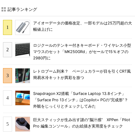
記事ランキング
アイオーデータの価格改定、一部モデルは25万円超の大
幅値上げに
ロジクールのテンキー付きキーボード・ワイヤレス小型
マウスのセット「MK250GRd」がセールで15％オフの
2980円に
レトロブーム到来？ ベージュカラーが目を引くCRT風
簡易水冷キットが異彩を放つ
Snapdragon X2搭載「Surface Laptop 13.8インチ」
「Surface Pro 13インチ」はCopilot+ PCの“完成形”？
外観をじっくりとチェックしてみた
巨大スティックが生み出す謎の“脳汁感” XPPen「Pilot
Pro 編集コンソール」のお絵描き実用度をチェック