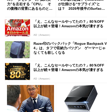
力”を左右する「CPU」 そ
が仕掛ける“サプライズ”と
の復権の背景にあるものと
は？ 2026年後半のSurface
は？
新製品を予想する
「え、こんなセールやってたの？」80％OFF
以上が続々登場！Amazonの本気が凄すぎる
AD（Amazon）
Razer印のバックパック「Rogue Backpack V
4」は、タフで収納力バツグン ゲーマーじゃ
なくても欲しくなる
「え、こんなセールやってたの？」80％OFF
以上が続々登場！Amazonの本気が凄すぎる
AD（Amazon）