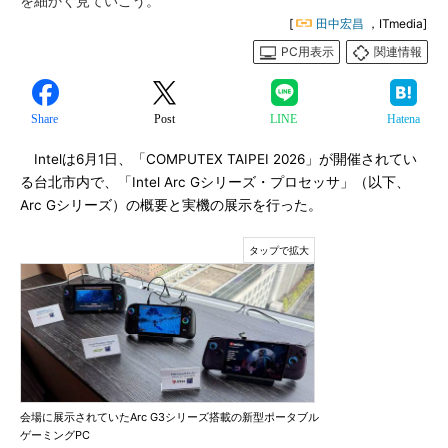
を細かく見ていこう。
[
田中宏昌
，ITmedia]
PC用表示
関連情報
Share
Post
LINE
Hatena
Intelは6月1日、「COMPUTEX TAIPEI 2026」が開催されてい
る台北市内で、「Intel Arc Gシリーズ・プロセッサ」（以下、
Arc Gシリーズ）の概要と実機の展示を行った。
会場に展示されていたArc G3シリーズ搭載の新型ポータブル
ゲーミングPC