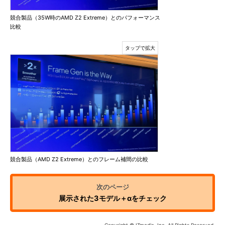
競合製品（35W時のAMD Z2 Extreme）とのパフォーマンス
比較
競合製品（AMD Z2 Extreme）とのフレーム補間の比較
展示された3モデル＋αをチェック