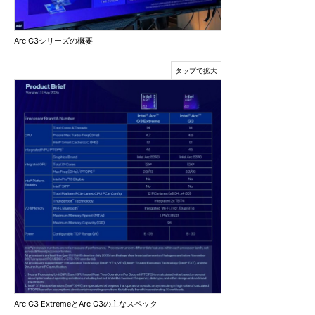
Arc G3シリーズの概要
Arc G3 ExtremeとArc G3の主なスペック