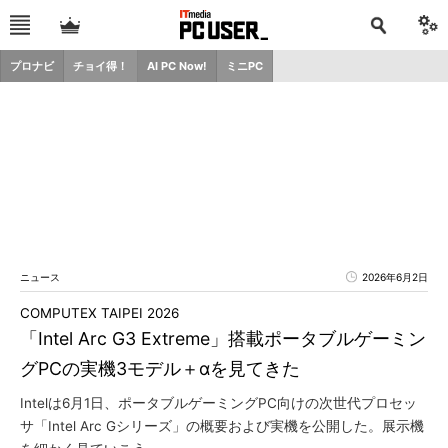
プロナビ
チョイ得！
AI PC Now!
ミニPC
ニュース
2026年6月2日
COMPUTEX TAIPEI 2026
「Intel Arc G3 Extreme」搭載ポータブルゲーミン
グPCの実機3モデル＋αを見てきた
Intelは6月1日、ポータブルゲーミングPC向けの次世代プロセッ
サ「Intel Arc Gシリーズ」の概要および実機を公開した。展示機