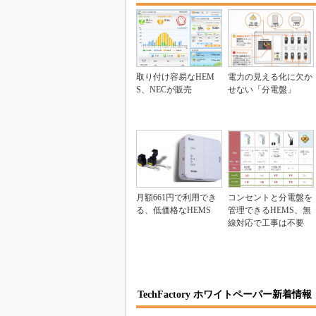
取り付け容易なHEM
電力の見える化に欠か
S、NECが販売
せない「分電盤」
月額661円で利用でき
コンセントと分電盤を
る、低価格なHEMS
管理できるHEMS、無
線対応で工事は不要
TechFactory ホワイトペーパー新着情報