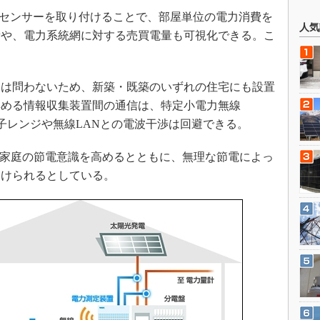
センサーを取り付けることで、部屋単位の電力消費を
人気
量や、電力系統網に対する売買電量も可視化できる。こ
は問わないため、新築・既築のいずれの住宅にも設置
集める情報収集装置間の通信は、特定小電力無線
電子レンジや無線LANとの電波干渉は回避できる。
各家庭の節電意識を高めるとともに、無理な節電によっ
避けられるとしている。