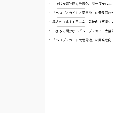
AIで脱炭素計画を最適化、初年度からエ
「ペロブスカイト太陽電池」の普及戦略
導入が加速する再エネ・系統向け蓄電シ
いまさら聞けない「ペロブスカイト太陽
「ペロブスカイト太陽電池」の開発動向