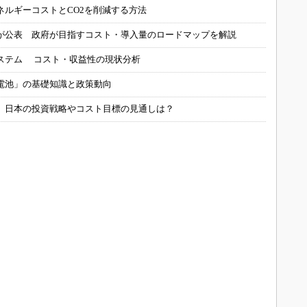
ネルギーコストとCO2を削減する方法
が公表 政府が目指すコスト・導入量のロードマップを解説
ステム コスト・収益性の現状分析
電池」の基礎知識と政策動向
、日本の投資戦略やコスト目標の見通しは？