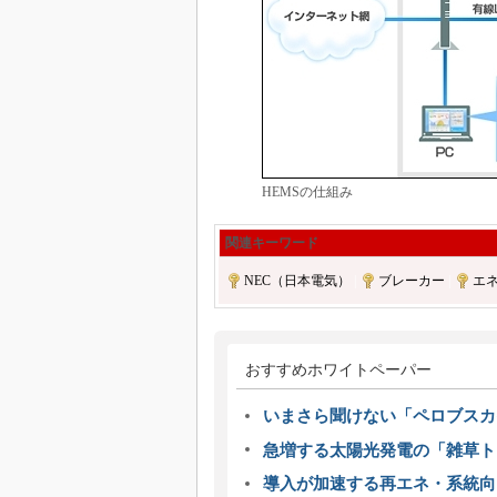
HEMSの仕組み
関連キーワード
NEC（日本電気）
|
ブレーカー
|
エ
おすすめホワイトペーパー
いまさら聞けない「ペロブスカ
急増する太陽光発電の「雑草ト
導入が加速する再エネ・系統