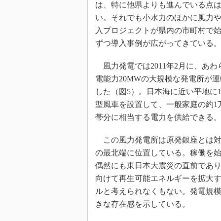
は、特に他県よりも進んでいる点
い。それでも小水力のほかに風力
入プロジェクトが県内の市町村で
ずつ導入事例が広がってきている
風力発電では2011年2月に、あわ
電能力20MWの大規模な発電所が
した（図5）。日本海に近い平地に1
型風車を設置して、一般家庭の約1万
帯分に相当する電力を供給できる
この風力発電所は原発銀座とは対
の最北端に位置している。稼働を
偶然にも東日本大震災の直前であ
向けて再生可能エネルギーを拡大
ルと考えられなくもない。発電規
きな存在感を示している。