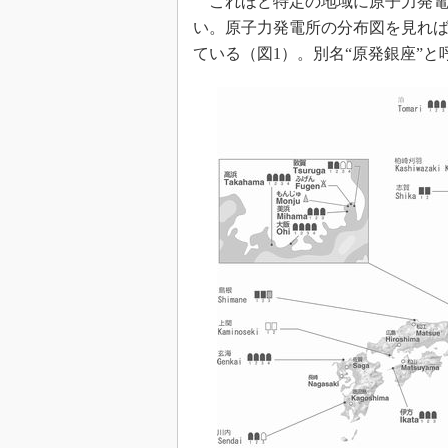
これほど特定の地域に原子力発電
い。原子力発電所の分布図を見れ
ている（図1）。別名“原発銀座”