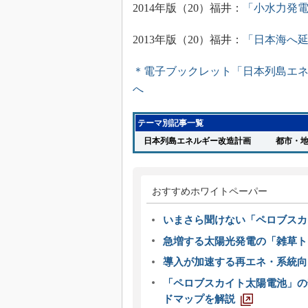
2014年版（20）福井：
「小水力発
2013年版（20）福井：
「日本海へ
＊電子ブックレット「日本列島エ
へ
テーマ別記事一覧
日本列島エネルギー改造計画
都市・
おすすめホワイトペーパー
いまさら聞けない「ペロブスカ
急増する太陽光発電の「雑草ト
導入が加速する再エネ・系統
「ペロブスカイト太陽電池」の
ドマップを解説