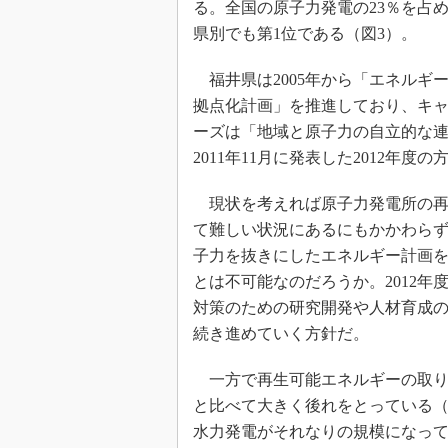
る。全国の原子力発電の23％を占
県別でも第1位である（図3）。
福井県は2005年から「エネルギ
拠点化計画」を推進しており、キ
ーズは「地域と原子力の自立的な
2011年11月に発表した2012年
現状を考えれば原子力発電所の再
て難しい状況にあるにもかかわら
子力を抜きにしたエネルギー計画
とは不可能なのだろうか。2012年
対策のための研究開発や人材育成
続き進めていく方針だ。
一方で再生可能エネルギーの取り
と比べて大きく後れをとっている（
水力発電がそれなりの規模になっ