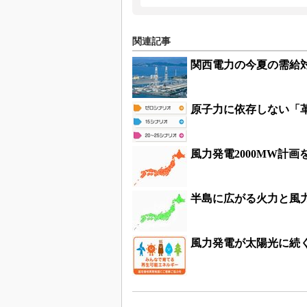
関連記事
関西電力の今夏の需給
原子力に依存しない「
風力発電2000MW計
半島に広がる火力と風
風力発電が太陽光に続