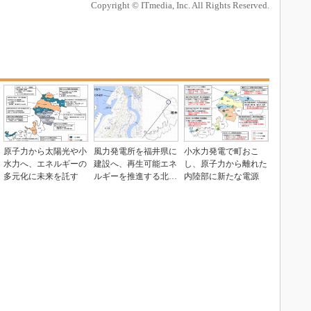
Copyright © ITmedia, Inc. All Rights Reserved.
原子力から太陽光や小
風力発電所を福井県に
小水力発電で町おこ
水力へ、エネルギーの
建設へ、再生可能エネ
し、原子力から離れた
多元化に未来を託す
ルギーを推進する北陸
内陸部に新たな電源
電力