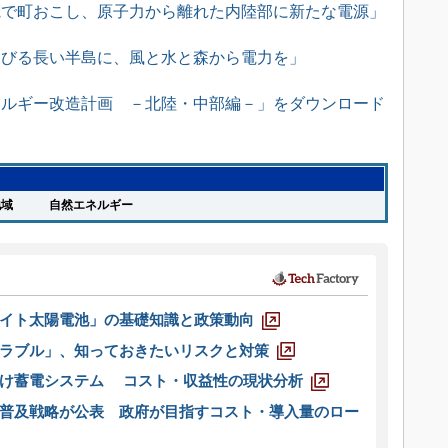
電で町おこし、原子力から離れた内陸部に新たな電源」
延びる長い半島に、風と水と森から電力を」
ネルギー改造計画 －北陸・中部編－」をダウンロード
地域
自然エネルギー
イト太陽電池」の基礎知識と政策動向
ラブル」、知っておきたいリスクと対策
向け蓄電システム コスト・収益性の現状分析
普及戦略が公表 政府が目指すコスト・導入量のロー