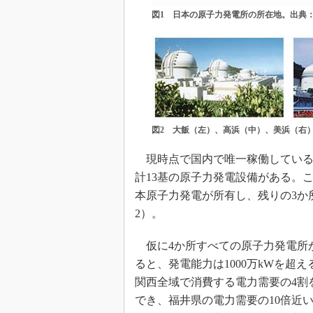
図1 日本の原子力発電所の所在地。出典
図2 大飯（左）、高浜（中）、美浜（右
現時点で国内で唯一稼働している
計13基の原子力発電設備がある。
本原子力発電が所有し、残りの3か
2）。
仮に4か所すべての原子力発電所
ると、発電能力は1000万kWを超
関西全域で消費する電力需要の4割
でき、福井県の電力需要の10倍近