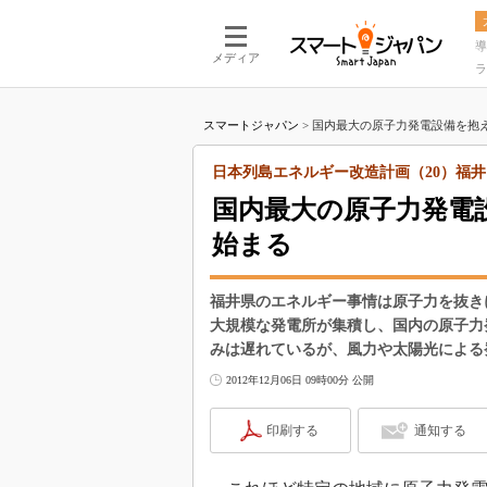
導
メディア
ラ
スマートジャパン
>
国内最大の原子力発電設備を抱え
日本列島エネルギー改造計画（20）福井
国内最大の原子力発電
始まる
福井県のエネルギー事情は原子力を抜き
大規模な発電所が集積し、国内の原子力
みは遅れているが、風力や太陽光による
2012年12月06日 09時00分 公開
印刷する
通知する