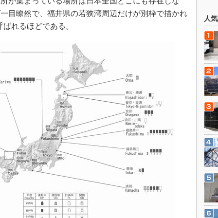
所が集まっている場所は日本全国どこにも存在しな
ば一目瞭然で、福井県の若狭湾周辺だけが別枠で描かれ
人気
と呼ばれるほどである。