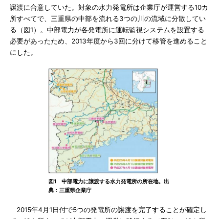
譲渡に合意していた。対象の水力発電所は企業庁が運営する10カ
所すべてで、三重県の中部を流れる3つの川の流域に分散してい
る（図1）。中部電力が各発電所に運転監視システムを設置する
必要があったため、2013年度から3回に分けて移管を進めること
にした。
図1 中部電力に譲渡する水力発電所の所在地。出
典：三重県企業庁
2015年4月1日付で5つの発電所の譲渡を完了することが確定し