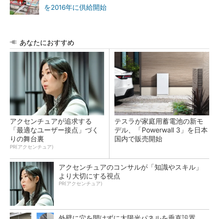
を2016年に供給開始
あなたにおすすめ
アクセンチュアが追求する
テスラが家庭用蓄電池の新モ
「最適なユーザー接点」づく
デル、「Powerwall 3」を日本
りの舞台裏
国内で販売開始
PR(アクセンチュア)
アクセンチュアのコンサルが「知識やスキル」
より大切にする視点
PR(アクセンチュア)
外壁に穴を開けずに太陽光パネルを垂直設置