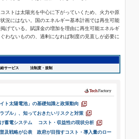
コストは太陽光を中心に下がっていくため、火力や原
く状況にはない。国のエネルギー基本計画では再生可能
を掲げている。賦課金の増加を理由に再生可能エネルギ
そぐわないものの、過剰になれば制度の見直しが必要に
給サービス
法制度・規制
イト太陽電池」の基礎知識と政策動向
ラブル」、知っておきたいリスクと対策
向け蓄電システム コスト・収益性の現状分析
普及戦略が公表 政府が目指すコスト・導入量のロー