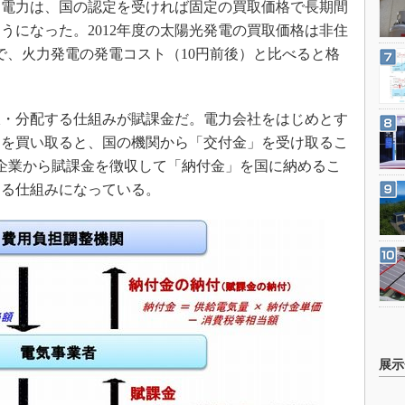
た電力は、国の認定を受ければ固定の買取価格で長期間
うになった。2012年度の太陽光発電の買取価格は非住
）で、火力発電の発電コスト（10円前後）と比べると格
・分配する仕組みが賦課金だ。電力会社をはじめとす
力を買い取ると、国の機関から「交付金」を受け取るこ
企業から賦課金を徴収して「納付金」を国に納めるこ
する仕組みになっている。
展示