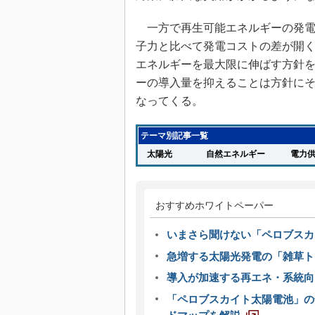
一方で再生可能エネルギーの発電
子力と比べて発電コストの差が開
エネルギーを最大限に伸ばす方針
ーの導入量を抑えることは方針に
なってくる。
テーマ別記事一覧
太陽光
自然エネルギー
電力供
おすすめホワイトペーパー
いまさら聞けない「ペロブスカ
急増する太陽光発電の「雑草ト
導入が加速する再エネ・系統
「ペロブスカイト太陽電池」の