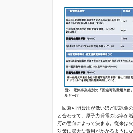
図5 電気事業者別の「回避可能費用単価」
ルギー庁
回避可能費用が低いほど賦課金の
と合わせて、原子力発電の比率が
府の意向によって決まる。従来は
対策に膨大な費用がかかるように