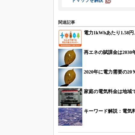
ドマップを解説
関連記事
電力1kWhあたり1.5
再エネの賦課金は203
2020年に電力需要の
家庭の電気料金は地域
キーワード解説：電気