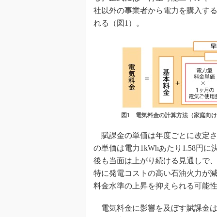
社以外の事業者から電力を購入す
れる（図1）。
図1 電気料金の計算方法（家庭向
賦課金の単価は年度ごとに改定され
の単価は電力1kWhあたり1.58円に
後も当面は上がり続ける見通しで
特に発電コストの高い石油火力が
料金水準の上昇を抑えられる可能
電気料金に影響を及ぼす賦課金は2