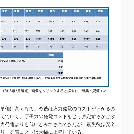
（2015年2月時点。画像をクリックすると拡大）。出典：資源エネ
単価は高くなる。今後は火力発電のコストが下がるの
増えていく。原子力の発電コストをどう算定するかは政
火力発電よりも低いとみなされてきたが、震災後は安全
なり、発電コストは大幅に上昇している。