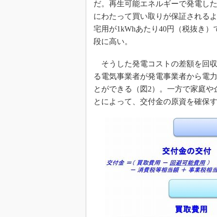
だ。再生可能エネルギーで発電し
にわたって買い取りが保証されるよ
宅用が1kWhあたり40円（税抜き
段に高い。
そうした発電コストの差額を回収
る電気事業者が発電事業者から電
とができる（図2）。一方で家庭や
とによって、交付金の原資を確保