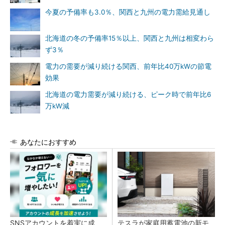
今夏の予備率も3.0％、関西と九州の電力需給見通し
北海道の冬の予備率15％以上、関西と九州は相変わら
ず3％
電力の需要が減り続ける関西、前年比40万kWの節電
効果
北海道の電力需要が減り続ける、ピーク時で前年比6
万kW減
あなたにおすすめ
SNSアカウントを着実に成
テスラが家庭用蓄電池の新モ