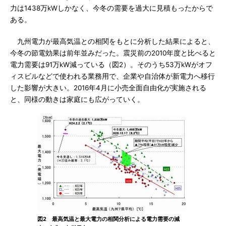
力は1438万kWしかなく、今冬の需要を過大に見積もったからで
ある。
九州電力が最高気温との相関をもとに分析した結果によると、
今冬の節電効果は前年並みだった。震災前の2010年度と比べると
電力需要は91万kW減っている（図2）。そのうち53万kWがオフ
ィスビルなどで使われる業務用で、企業や自治体が新電力へ移行
した影響が大きい。2016年4月に小売全面自由化が実施される
と、同様の動きは家庭にも広がっていく。
図2 最高気温と最大電力の相関分析による電力需要の減