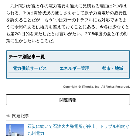
九州電力が夏と冬の電力需要を過大に見積もる理由は2つ考え
られる。1つは需給状況の厳しさを示して原子力発電所の必要性
を訴えることだが、もう1つは万一のトラブルにも対応できるよ
うに余裕のある供給力を整えておくことにある。今冬は少なくと
も第2の目的を果たしたとは言いがたい。2015年度の夏と冬の対
策に生かしたいところだ。
テーマ別記事一覧
電力供給サービス
エネルギー管理
都市・地域
Copyright © ITmedia, Inc. All Rights Reserved.
関連情報
関連記事
石炭に続いて石油火力発電所が停止、トラブル相次ぐ
九州電力