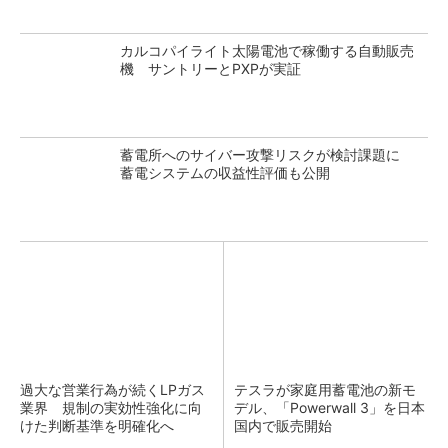
カルコパイライト太陽電池で稼働する自動販売
機 サントリーとPXPが実証
蓄電所へのサイバー攻撃リスクが検討課題に
蓄電システムの収益性評価も公開
過大な営業行為が続くLPガス
テスラが家庭用蓄電池の新モ
業界 規制の実効性強化に向
デル、「Powerwall 3」を日本
けた判断基準を明確化へ
国内で販売開始