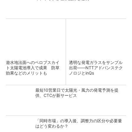
遊水地法面へのペロブスカイ
透明な発電ガラスをサンプル
ト太陽電池導入で成果 防草
出荷――NTTアドバンステク
効果などのメリットも
ノロジとinQs
最短10営業日で太陽光・風力の発電予測を提
供、CTCが新サービス
「同時市場」の導入後、調整力の区分や必要量
はどう変わるか？