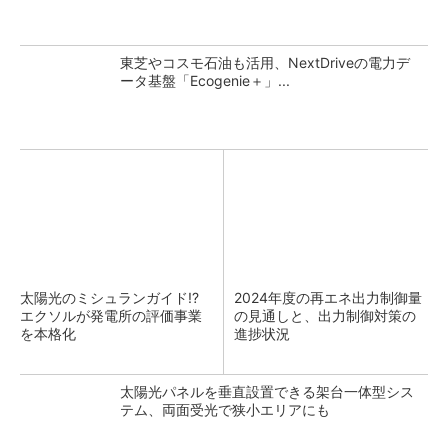
東芝やコスモ石油も活用、NextDriveの電力デ
ータ基盤「Ecogenie＋」...
太陽光のミシュランガイド!?
2024年度の再エネ出力制御量
エクソルが発電所の評価事業
の見通しと、出力制御対策の
を本格化
進捗状況
太陽光パネルを垂直設置できる架台一体型シス
テム、両面受光で狭小エリアにも