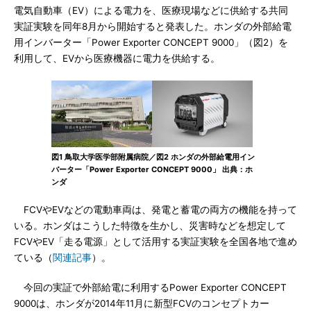
電気自動車（EV）による電力を、医療現場などに供給する共同
実証実験を同年8月から開始すると発表した。ホンダの外部給電
用インバーター「Power Exporter CONCEPT 9000」（図2）を
利用して、EVから医療機器に電力を供給する。
図1 鳥取大学医学部附属病院／図2 ホンダの外部給電用イン
バーター「Power Exporter CONCEPT 9000」 出典：ホ
ンダ
FCVやEVなどの電動車両は、発電と蓄電の両方の機能を持って
いる。ホンダはこうした特徴を生かし、災害時などを想定して
FCVやEV「走る電源」として活用する実証実験を全国各地で進め
ている（
関連記事
）。
今回の実証で外部給電に利用するPower Exporter CONCEPT
9000は、ホンダが2014年11月に新型FCVのコンセプトカー