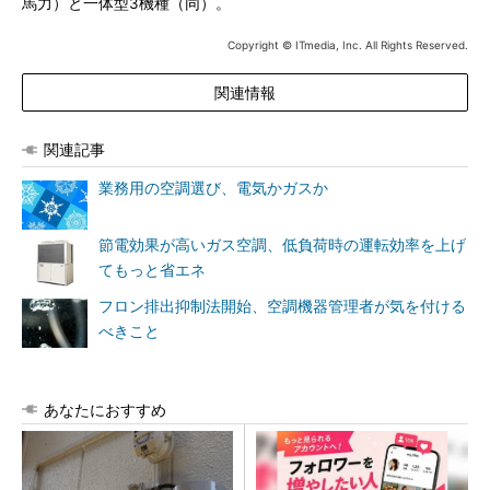
馬力）と一体型3機種（同）。
Copyright © ITmedia, Inc. All Rights Reserved.
関連情報
関連記事
業務用の空調選び、電気かガスか
節電効果が高いガス空調、低負荷時の運転効率を上げ
てもっと省エネ
フロン排出抑制法開始、空調機器管理者が気を付ける
べきこと
あなたにおすすめ