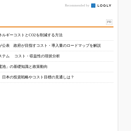
Recommended by
PR
ネルギーコストとCO2を削減する方法
が公表 政府が目指すコスト・導入量のロードマップを解説
ステム コスト・収益性の現状分析
電池」の基礎知識と政策動向
、日本の投資戦略やコスト目標の見通しは？