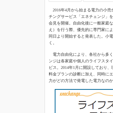
2016年4月から始まる電力の小
チングサービス「エネチェンジ」を展
会見を開催。自由化後に一般家庭
え）を行う際、優先的に専門家に
同日より開始すると発表した。小
く。
電力自由化により、各社から多く
ンジは各家庭や個人のライフスタイ
ビス。2014年1月に開設しており
料金プランの診断に加え、同時に
力がどの方法で発電した電力なのか