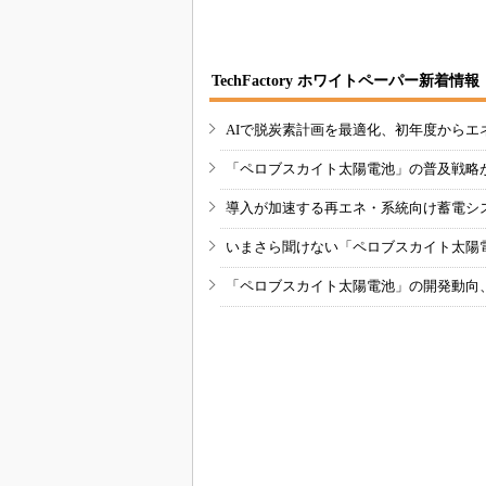
TechFactory ホワイトペーパー新着情報
AIで脱炭素計画を最適化、初年度からエ
「ペロブスカイト太陽電池」の普及戦略
導入が加速する再エネ・系統向け蓄電シ
いまさら聞けない「ペロブスカイト太陽
「ペロブスカイト太陽電池」の開発動向