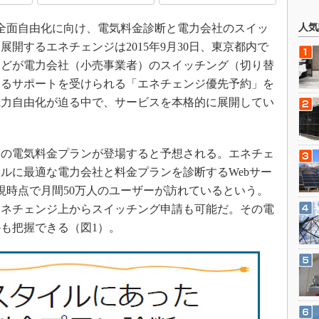
売全面自由化に向け、電気料金診断と電力会社のスイッ
人気
開するエネチェンジは2015年9月30日、東京都内で
などが電力会社（小売事業者）のスイッチング（切り替
よるサポートを受けられる「エネチェンジ優先予約」を
電力自由化が迫る中で、サービスを本格的に展開してい
の電気料金プランが登場すると予想される。エネチェ
ルに最適な電力会社と料金プランを診断するWebサー
、現時点で月間50万人のユーザーが訪れているという。
エネチェンジ上からスイッチング申請も可能だ。その電
も把握できる（図1）。