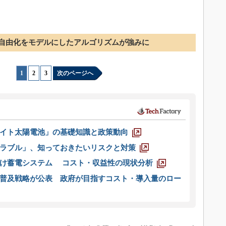
自由化をモデルにしたアルゴリズムが強みに
1
|
2
|
3
次のページへ
イト太陽電池」の基礎知識と政策動向
ラブル」、知っておきたいリスクと対策
向け蓄電システム コスト・収益性の現状分析
普及戦略が公表 政府が目指すコスト・導入量のロー