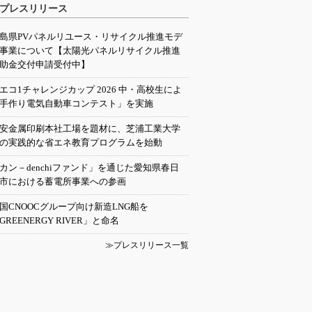
プレスリリース
島県PVパネルリユース・リサイクル推進モデ
事業について【太陽光パネルリサイクル推進
助金交付申請受付中】
エコ1チャレンジカップ 2026 中・高校生によ
手作り電気自動車コンテスト」を実施
安金属印刷本社工場を題材に、芝浦工業大学
の実践的な省エネ教育プログラムを始動
カン－denchiファンド」を通じた愛知県春日
市における蓄電所事業への参画
国CNOOCグループ向け新造LNG船を
GREENERGY RIVER」と命名
≫プレスリリース一覧