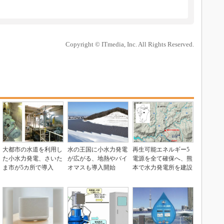
Copyright © ITmedia, Inc. All Rights Reserved.
大都市の水道を利用し
水の王国に小水力発電
再生可能エネルギー5
た小水力発電、さいた
が広がる、地熱やバイ
電源を全て確保へ、熊
ま市が5カ所で導入
オマスも導入開始
本で水力発電所を建設