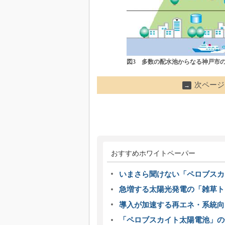
図3 多数の配水池からなる神戸市
次ページ
→
おすすめホワイトペーパー
いまさら聞けない「ペロブスカ
急増する太陽光発電の「雑草ト
導入が加速する再エネ・系統
「ペロブスカイト太陽電池」の