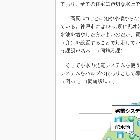
ており、全ての住宅に適切な水圧
「高度30mごとに池や水槽からな
ている。神戸市には126カ所に配
水池を増やした方がよいのだが、
（弁）を設置することで対応して
う課題がある」（同施設課）。
そこで小水力発電システムを使う。
システムをバルブの代わりとして
（図3）」（同施設課）。