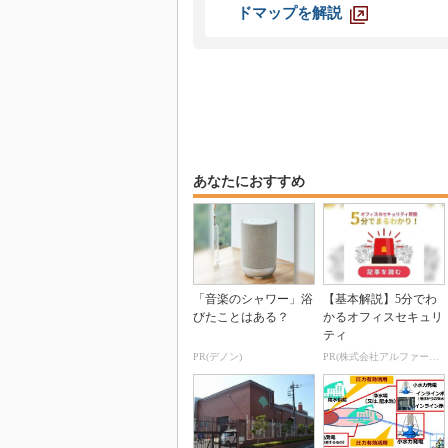
ドマップを解説
あなたにおすすめ
「音楽のシャワー」浴
【基本解説】5分でわ
びたことはある？
かるオフィスセキュリ
ティ
PR(デノン)
PR(株式会社アルファーテクノ)