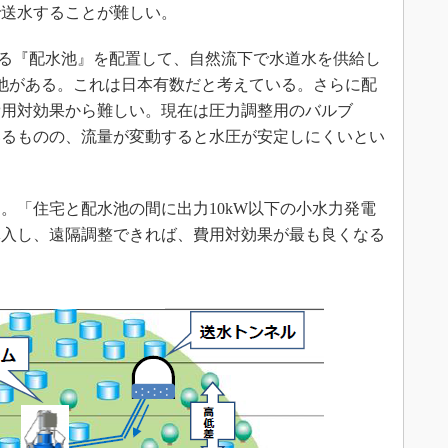
で送水することが難しい。
る『配水池』を配置して、自然流下で水道水を供給し
水池がある。これは日本有数だと考えている。さらに配
費用対効果から難しい。現在は圧力調整用のバルブ
いるものの、流量が変動すると水圧が安定しにくいとい
「住宅と配水池の間に出力10kW以下の小水力発電
導入し、遠隔調整できれば、費用対効果が最も良くなる