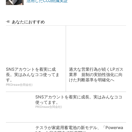
活用したCO2削減実証
あなたにおすすめ
SNSアカウントを着実に成
過大な営業行為が続くLPガス
長。実はみんなココ使ってま
業界 規制の実効性強化に向
す。
けた判断基準を明確化へ
PR(Dreaw合同会社)
SNSアカウントを着実に成長。実はみんなココ
使ってます。
PR(Dreaw合同会社)
テスラが家庭用蓄電池の新モデル、「Powerwa