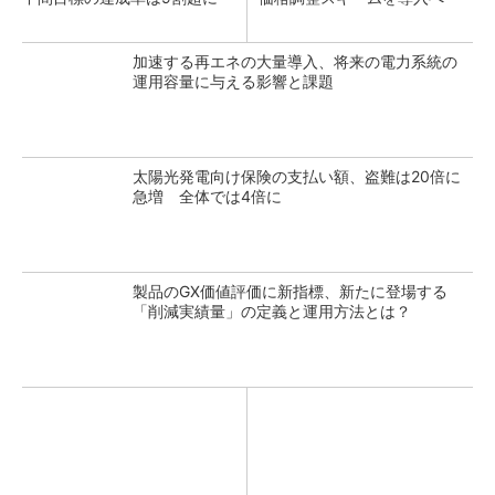
加速する再エネの大量導入、将来の電力系統の
運用容量に与える影響と課題
太陽光発電向け保険の支払い額、盗難は20倍に
急増 全体では4倍に
製品のGX価値評価に新指標、新たに登場する
「削減実績量」の定義と運用方法とは？