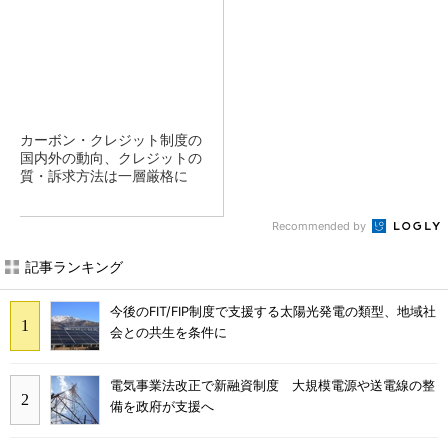
カーボン・クレジット制度の
国内外の動向、クレジットの
質・訴求方法は一層厳格に
Recommended by
記事ランキング
今後のFIT/FIP制度で支援する太陽光発電の類型、地域社
会との共生を条件に
電気事業法改正で新融資制度 大規模電源や送電線の整
備を政府が支援へ