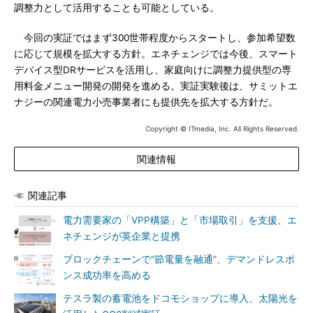
調整力として活用することも可能としている。
今回の実証ではまず300世帯程度からスタートし、参加希望数
に応じて規模を拡大する方針。エネチェンジでは今後、スマート
デバイス型DRサービスを活用し、家庭向けに調整力提供型の専
用料金メニュー開発の開発を進める。実証実験後は、サミットエ
ナジーの関連電力小売事業者にも提供先を拡大する方針だ。
Copyright © ITmedia, Inc. All Rights Reserved.
関連情報
関連記事
電力需要家の「VPP構築」と「市場取引」を支援、エ
ネチェンジが英企業と提携
ブロックチェーンで“節電量を融通”、デマンドレスポ
ンス成功率を高める
テスラ製の蓄電池をドコモショップに導入、太陽光を