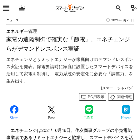
ニュース
2021年6月23日
エネルギー管理
家電の遠隔制御で確実な「節電」、エネチェンジ
らがデマンドレスポンス実証
エネチェンジとサミットエナジーが家庭向けのデマンドレスポン
ス実証を発表。節電要請時に家庭に設置したスマートデバイスを
活用して家電を制御し、電力系統の安定化に必要な「調整力」を
生み出す。
[スマートジャパン]
PC用表示
関連情報
Share
Post
LINE
Hatena
エネチェンジは2021年6月16日、住友商事グループの小売電気
事業者であるサミットエナジーと協業し、スマートデバイスを活