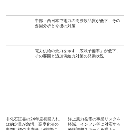
中部・西日本で電力の周波数品質が低下、その
要因分析と今後の対策
電力供給の余力を示す「広域予備率」が低下、
その要因と追加供給力対策の発動状況
非化石証書の24年度初回入札
洋上風力発電の事業リスクを
は約定量が急増、高度化法の
軽減、インフレ等に対応する
中間目標の達成率は9割超に
価格調整スキームを導入へ