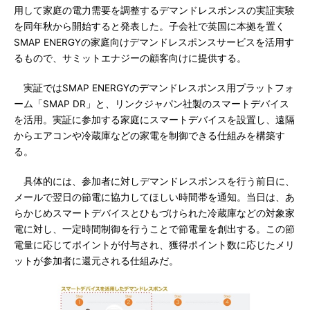
用して家庭の電力需要を調整するデマンドレスポンスの実証実験
を同年秋から開始すると発表した。子会社で英国に本拠を置く
SMAP ENERGYの家庭向けデマンドレスポンスサービスを活用す
るもので、サミットエナジーの顧客向けに提供する。
実証ではSMAP ENERGYのデマンドレスポンス用プラットフォ
ーム「SMAP DR」と、リンクジャパン社製のスマートデバイス
を活用。実証に参加する家庭にスマートデバイスを設置し、遠隔
からエアコンや冷蔵庫などの家電を制御できる仕組みを構築す
る。
具体的には、参加者に対しデマンドレスポンスを行う前日に、
メールで翌日の節電に協力してほしい時間帯を通知。当日は、あ
らかじめスマートデバイスとひもづけられた冷蔵庫などの対象家
電に対し、一定時間制御を行うことで節電量を創出する。この節
電量に応じてポイントが付与され、獲得ポイント数に応じたメリ
ットが参加者に還元される仕組みだ。