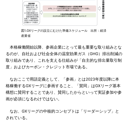
図1.GXリーグの設立にむけた準備スケジュール 出所：経済
産業省
本格稼働開始以降、参画企業にとって最も重要な取り組みとな
るのが、自社および社会全体の温室効果ガス（GHG）排出削減の
取り組みであり、これを支える仕組みが「自主的な排出量取引制
度」およびカーボン・クレジット市場である。
なおここで用語定義として、「参画」とは2023年度以降に本
格稼働するGXリーグに参画すること、「賛同」はGXリーグ基本
構想に賛同することであり、賛同したからといって実証参加や参
画が必須になるわけではない。
なお、GXリーグの中核的コンセプトは「リーダーシップ」と
されている。