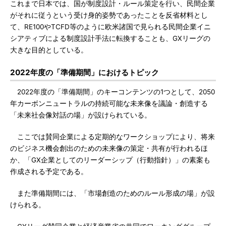
これまで日本では、国が制度設計・ルール策定を行い、民間企業
がそれに従うという受け身的姿勢であったことを反省材料とし
て、RE100やTCFD等のように欧米諸国で見られる民間企業イニ
シアティブによる制度設計手法に転換することも、GXリーグの
大きな目的としている。
2022年度の「準備期間」におけるトピック
2022年度の「準備期間」のキーコンテンツの1つとして、2050
年カーボンニュートラルの持続可能な未来像を議論・創造する
「未来社会像対話の場」が設けられている。
ここでは賛同企業による定期的なワークショップにより、将来
のビジネス機会創出のための未来像の策定・共有が行われるほ
か、「GX企業としてのリーダーシップ（行動指針）」の素案も
作成される予定である。
また準備期間には、「市場創造のためのルール形成の場」が設
けられる。