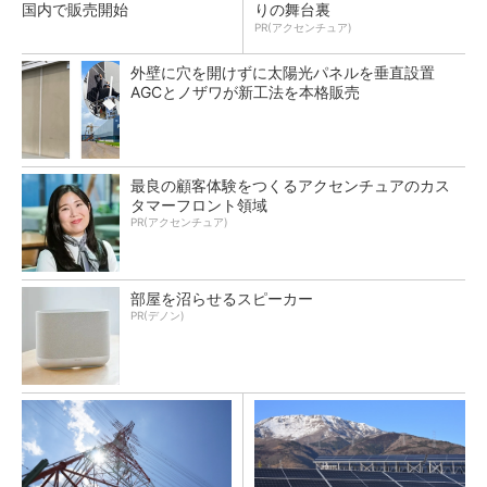
国内で販売開始
りの舞台裏
PR(アクセンチュア)
外壁に穴を開けずに太陽光パネルを垂直設置
AGCとノザワが新工法を本格販売
最良の顧客体験をつくるアクセンチュアのカス
タマーフロント領域
PR(アクセンチュア)
部屋を沼らせるスピーカー
PR(デノン)