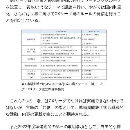
GXリーグ賛同企業と経済産業省の共同でワーキンググループ
を設置し、表1のようなテーマで議論を行い、やがては国内制度
化、さらには世界に向けてGXリーグ発のルールの発信を行うこ
とを想定している。
表1.市場創造のためのルール形成の場：テーマ（例） 出
所：GXリーグ設立準備事務局
これら2つの「場」はGXリーグでなければ実施できないわけで
はないが、官民の「共創」の場として、準備期間終了後も継続的
な活動、内容の更新が進むことが期待される。
また2022年度準備期間の第三の取組事項として、自主的な排