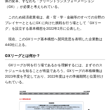
体の変革、すなわち「グリーントランスフォーメーション
（GX）」が必要と考えられている。
このため経済産業省は、産・官・学・金融等のすべての分野の
プレイヤーとともにGX に向けた挑戦を行う場として「GXリー
グ」を設立する基本構想を2022年2月に公表した。
現在、このGXリーグ基本構想へ賛同意思を表明した企業数は
440社に上る。
GXリーグとは何か？
GXリーグが何を行う場であるかを理解するには、まずそのス
ケジュールを知ることが有益であろう。GXリーグの本格稼働は
2023年度を予定しており、2022年度はその準備期間と位置付け
られている。