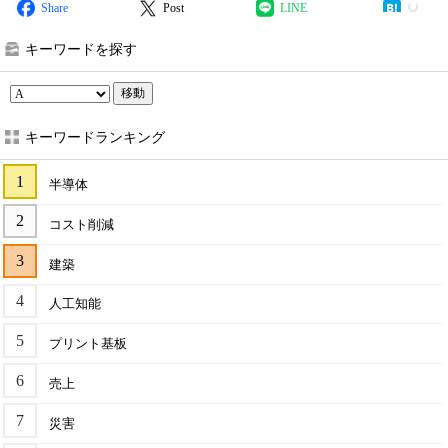
Share
Post
LINE
キーワードを探す
移動
キーワードランキング
半導体
コスト削減
建築
人工知能
プリント基板
売上
災害