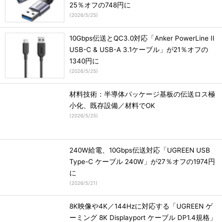
25％オフの748円に
(
2026/5/25
)
10Gbps伝送とQC3.0対応「Anker PowerLine II
USB-C & USB-A 3.1ケーブル」が21％オフの
1340円に
(
2026/5/25
)
材料技術：半導体パッケージ基板の伝送ロス極
小化、既存設備／材料でOK
(
2026/5/25
)
240W給電、10Gbps伝送対応「UGREEN USB
Type-C ケーブル 240W」が27％オフの1974円
に
(
2026/5/21
)
8K映像や4K／144Hzに対応する「UGREEN ゲ
ーミング 8K Displayport ケーブル DP1.4規格」