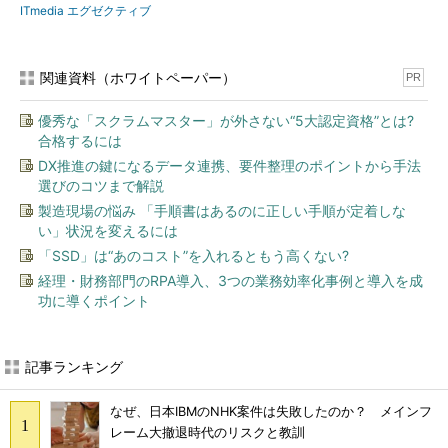
ITmedia エグゼクティブ
関連資料（ホワイトペーパー）
PR
優秀な「スクラムマスター」が外さない“5大認定資格”とは?
合格するには
DX推進の鍵になるデータ連携、要件整理のポイントから手法
選びのコツまで解説
製造現場の悩み 「手順書はあるのに正しい手順が定着しな
い」状況を変えるには
「SSD」は“あのコスト”を入れるともう高くない?
経理・財務部門のRPA導入、3つの業務効率化事例と導入を成
功に導くポイント
記事ランキング
なぜ、日本IBMのNHK案件は失敗したのか？ メインフ
レーム大撤退時代のリスクと教訓