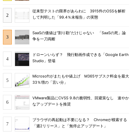
従来型テストの限界があらわに 3915件のOSSを解析
して判明した「99.4％未報告」の実態
SaaSの価値は“割り勘”だけじゃない 「SaaSの死」論
争を一刀両断
ドローンいらず？ 飛行動画作成できる「Google Earth
Studio」登場
Microsoftがまたもや値上げ M365サブスク料金を最大
33％増の「言い分」
VMware製品にCVSS 9.8の脆弱性、回避策なし 速やか
なアップデートを推奨
ブラウザの再起動は不要になる？ Chromeが模索する
「週2リリース」と「無停止アップデート」