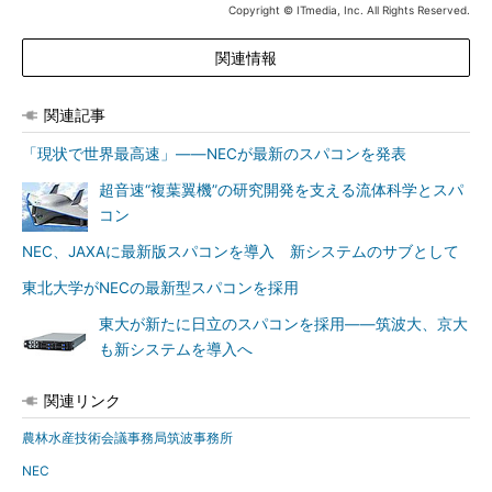
Copyright © ITmedia, Inc. All Rights Reserved.
関連情報
関連記事
「現状で世界最高速」――NECが最新のスパコンを発表
超音速“複葉翼機”の研究開発を支える流体科学とスパ
コン
NEC、JAXAに最新版スパコンを導入 新システムのサブとして
東北大学がNECの最新型スパコンを採用
東大が新たに日立のスパコンを採用――筑波大、京大
も新システムを導入へ
関連リンク
農林水産技術会議事務局筑波事務所
NEC