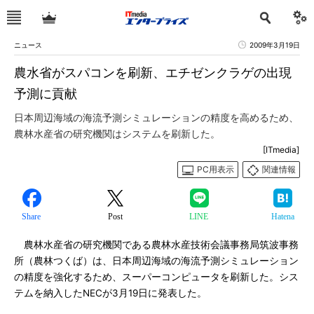
ニュース
2009年3月19日
農水省がスパコンを刷新、エチゼンクラゲの出現
予測に貢献
日本周辺海域の海流予測シミュレーションの精度を高めるため、
農林水産省の研究機関はシステムを刷新した。
[ITmedia]
PC用表示
関連情報
Share
Post
LINE
Hatena
農林水産省の研究機関である農林水産技術会議事務局筑波事務
所（農林つくば）は、日本周辺海域の海流予測シミュレーション
の精度を強化するため、スーパーコンピュータを刷新した。シス
テムを納入したNECが3月19日に発表した。