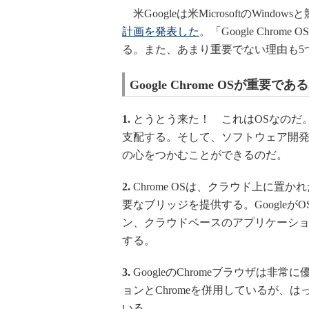
米Googleは米MicrosoftのWin
計画を発表した
。「Google Chro
る。また、あまり重要でない理由も5
Google Chrome OSが重要で
1.
とうとう来た！ これはOSなのだ
支配する。そして、ソフトウェア開
の心をつかむことができるのだ。
2.
Chrome OSは、クラウド上に置か
要なブリッジを提供する。Google
ン、クラウドベースのアプリケーシ
する。
3.
GoogleのChromeブラウザは非
ョンとChromeを併用しているが、
いる。