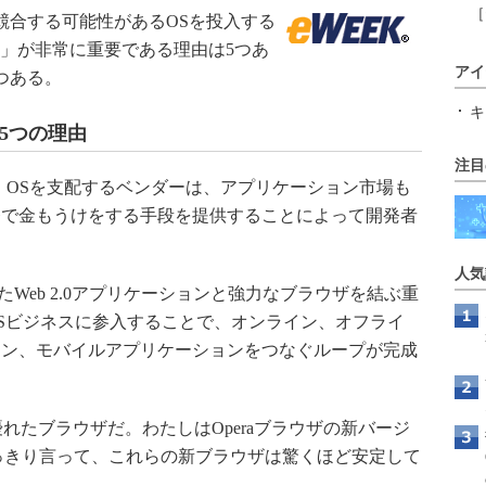
［
dowsと競合する可能性があるOSを投入する
me OS」が非常に重要である理由は5つあ
アイ
つある。
キ
ある5つの理由
注目
。OSを支配するベンダーは、アプリケーション市場も
発で金もうけをする手段を提供することによって開発者
人気
れたWeb 2.0アプリケーションと強力なブラウザを結ぶ重
がOSビジネスに参入することで、オンライン、オフライ
ョン、モバイルアプリケーションをつなぐループが完成
常に優れたブラウザだ。わたしはOperaブラウザの新バージ
はっきり言って、これらの新ブラウザは驚くほど安定して