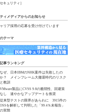
セキュリティ］
ティメディアからのお知らせ
ャリア採用の応募を受け付けています
のテーマ
記事ランキング
なぜ、日本IBMのNHK案件は失敗したの
か？ メインフレーム大撤退時代のリスク
と教訓
VMware製品にCVSS 9.8の脆弱性、回避策
なし 速やかなアップデートを推奨
従来型テストの限界があらわに 3915件の
OSSを解析して判明した「99.4％未報告」
の実態