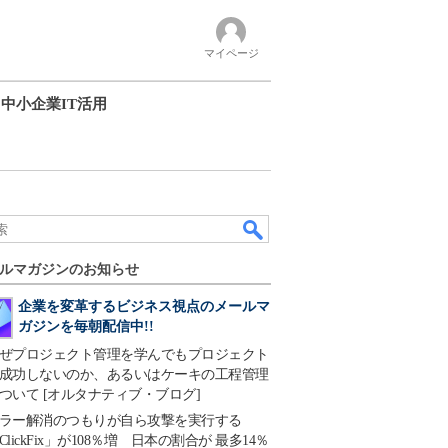
マイページ
中小企業IT活用
ルマガジンのお知らせ
企業を変革するビジネス視点のメールマ
ガジンを毎朝配信中!!
ぜプロジェクト管理を学んでもプロジェクト
成功しないのか、あるいはケーキの工程管理
ついて [オルタナティブ・ブログ]
ラー解消のつもりが自ら攻撃を実行する
ClickFix」が108％増 日本の割合が 最多14％