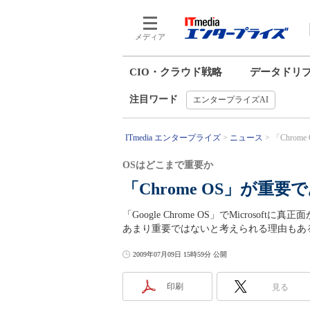
メディア
CIO・クラウド戦略
データドリ
注目ワード
エンタープライズAI
ITmedia エンタープライズ
ニュース
「Chro
OSはどこまで重要か
「Chrome OS」が
「Google Chrome OS」でMicroso
あまり重要ではないと考えられる理由もあ
2009年07月09日 15時59分 公開
印刷
見る