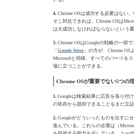
4.
Chrome OSは成功する必要はない。Ub
そこ対抗できれば、Chrome OSはMic
は大成功しなければならないという
5.
Chrome OSはGoogleの戦略
「
Google Wave
」の方が、Chrome
Microsoftと同様、すべてのパー
場に立つことができる。
Chrome OSが重要でない5つの
1.
Googleは検索結果に広告を張り
の依存から脱却できることをまだ立
2.
Googleがどういったものを出すにせよ
進んでいる。これらの企業は（Micros
を提供する能力を示している。ユーザ