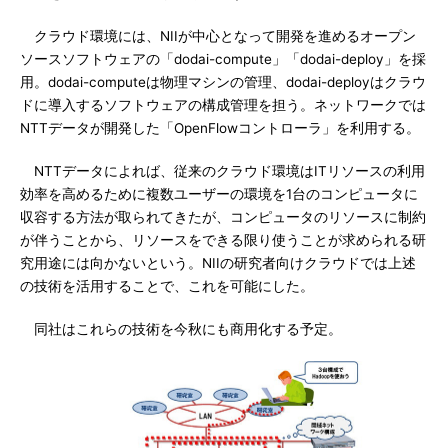
クラウド環境には、NIIが中心となって開発を進めるオープン
ソースソフトウェアの「dodai-compute」「dodai-deploy」を採
用。dodai-computeは物理マシンの管理、dodai-deployはクラウ
ドに導入するソフトウェアの構成管理を担う。ネットワークでは
NTTデータが開発した「OpenFlowコントローラ」を利用する。
NTTデータによれば、従来のクラウド環境はITリソースの利用
効率を高めるために複数ユーザーの環境を1台のコンピュータに
収容する方法が取られてきたが、コンピュータのリソースに制約
が伴うことから、リソースをできる限り使うことが求められる研
究用途には向かないという。NIIの研究者向けクラウドでは上述
の技術を活用することで、これを可能にした。
同社はこれらの技術を今秋にも商用化する予定。