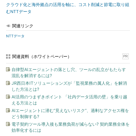
クラウド化と海外拠点の活用を軸に、コスト削減と節電に取り組
むNTTデータ
関連リンク
NTTデータ
関連資料（ホワイトペーパー）
PR
自律型AIエージェントの落とし穴、ツールの乱立がもたらす
混乱を解消するには?
JR西日本ITソリューションズが「監視業務の属人化」を解消
した方法とは?
AI活用のつまずきポイント 「社内データ活用の壁」を乗り越
える方法とは
AIエージェントに潜む“見えないリスク”、過剰なアクセス権を
どう制御する?
電子契約ツール導入後も業務負荷が減らない? 契約業務全体を
効率化するには