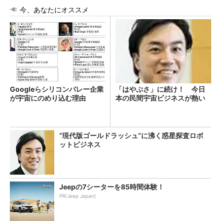
今、あなたにオススメ
Googleらシリコンバレー企業
「はやぶさ」に続け！ 今日
が宇宙にのめり込む理由
本の民間宇宙ビジネスが熱い
“現代版ゴールドラッシュ”に沸く惑星探査ロボ
ットビジネス
Jeepの7シーターを85時間体験！
PR(Jeep Japan)