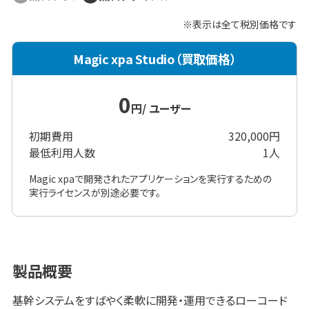
※表示は全て
税別
価格です
Magic xpa Studio（買取価格）
0
円
/ ユーザー
初期費用
320,000
円
最低利用人数
1
人
Magic xpaで開発されたアプリケーションを実行するための
実行ライセンスが別途必要です。
製品概要
基幹システムをすばやく柔軟に開発・運用できるローコード