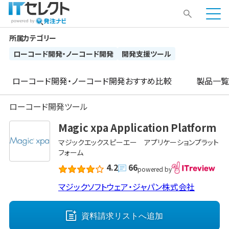
所属カテゴリー
ローコード開発・ノーコード開発
開発支援ツール
ローコード開発・ノーコード開発
おすすめ比較
製品一覧
ローコード開発ツール
Magic xpa Application Platform
マジックエックスピーエー アプリケーションプラット
フォーム
4.2
66
powered by
マジックソフトウェア・ジャパン株式会社
資料請求リストへ
追加