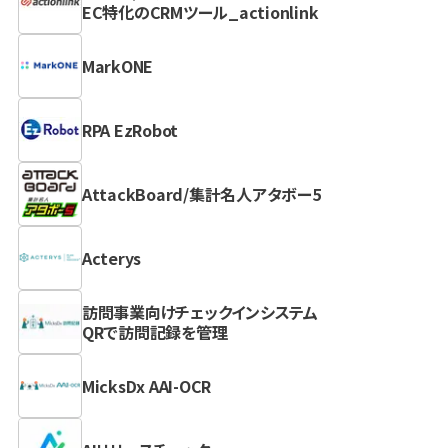
EC特化のCRMツール_actionlink
MarkONE
RPA EzRobot
AttackBoard/集計名人アタボー5
Acterys
訪問事業向けチェックインシステム
QRで訪問記録を管理
MicksDx AAI-OCR