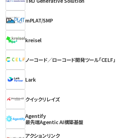
TMJ Generative Solution
mPLAT/SMP
kreisel
ノーコード／ローコード開発ツール「CELF」
Lark
クイックリレイズ
Agentify
最先端Agentic AI構築基盤
アクションリンク