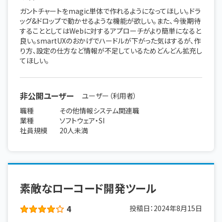
ガントチャートをmagic単体で作れるようになってほしい。ドラ
ッグ&ドロップで動かせるような機能が欲しい。また、今後期待
することとしてはWebに対するアプローチがより簡単になると
良い。smartUXのおかげでハードルが下がった気はするが、作
り方、設定の仕方など情報が不足しているためどんどん拡充し
てほしい。
非公開ユーザー
ユーザー（利用者）
職種
その他情報システム関連職
業種
ソフトウェア・SI
社員規模
20人未満
素敵なローコード開発ツール
4
投稿日：
2024年8月15日