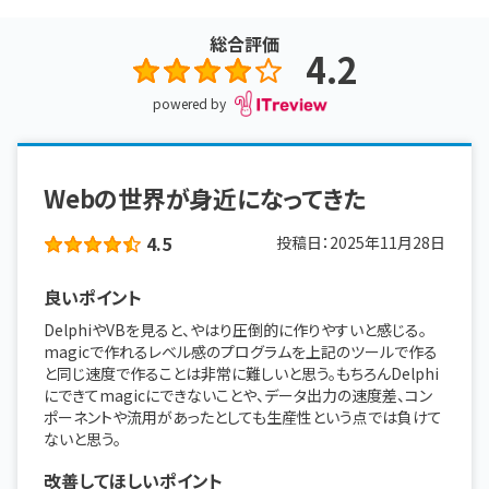
総合評価
4.2
powered by
Webの世界が身近になってきた
4.5
投稿日：
2025年11月28日
良いポイント
DelphiやVBを見ると、やはり圧倒的に作りやすいと感じる。
magicで作れるレベル感のプログラムを上記のツールで作る
と同じ速度で作ることは非常に難しいと思う。もちろんDelphi
にできてmagicにできないことや、データ出力の速度差、コン
ポーネントや流用があったとしても生産性という点では負けて
ないと思う。
改善してほしいポイント