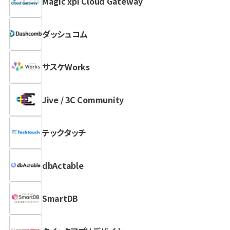
Magic xpi Cloud Gateway
ダッシュコム
サスケWorks
Jive / 3C Community
テックタッチ
dbActable
SmartDB