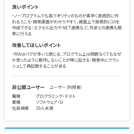
良いポイント
・ノープログラムでも高クオリティのものが素早く直感的に作
れるところ・開発画面がわかりやすく、画面上で直感的にUIを
作成できる・エクセル出力や.NET連携など、外部との連携も簡
単に行える
改善してほしいポイント
・RIAはバグが多いと感じる、プログラム上は問題なくてもなぜ
か思ったように動作しないことが稀に起きる・開発中にクラッ
シュして再起動することがある
非公開ユーザー
ユーザー（利用者）
職種
プログラミング・テスト
業種
ソフトウェア・SI
社員規模
20人未満