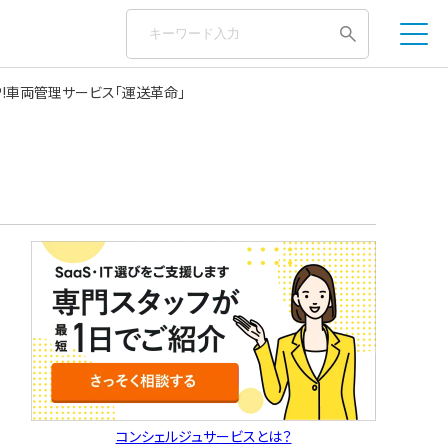
P!車両管理サービス「運送革命」
コンシェルジュサービスとは？