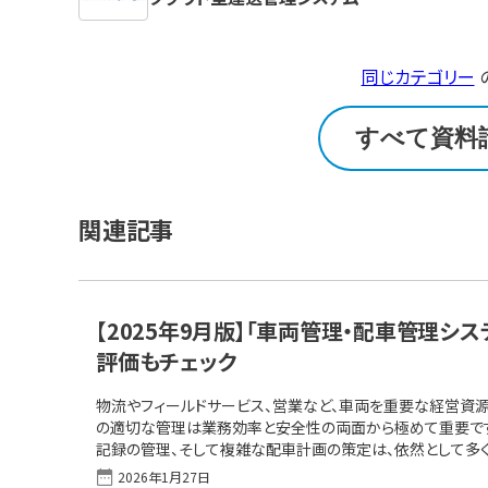
同じカテゴリー
すべて資料
関連記事
【2025年9月版】「車両管理・配車管理シ
評価もチェック
物流やフィールドサービス、営業など、車両を重要な経営資源
の適切な管理は業務効率と安全性の両面から極めて重要です
記録の管理、そして複雑な配車計画の策定は、依然として多
課題となっています。 こうした課題をデジタルで効果的に解
2026年1月27日