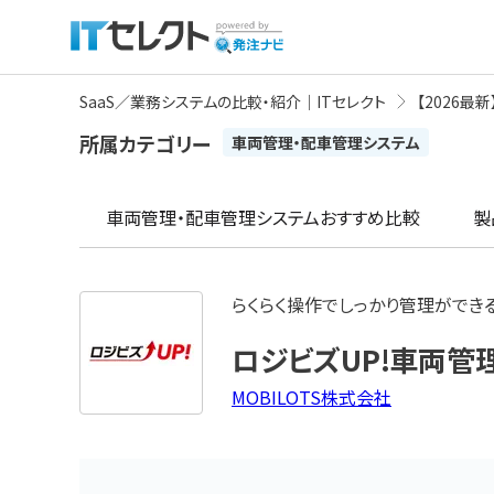
SaaS／業務システムの比較・紹介｜ITセレクト
【2026
所属カテゴリー
車両管理・配車管理システム
車両管理・配車管理システム
おすすめ比較
製
らくらく操作でしっかり管理ができ
ロジビズUP!車両管
MOBILOTS株式会社