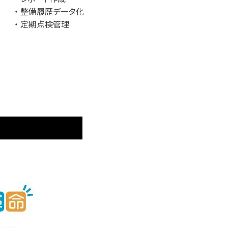
整備履歴データ化
定期点検管理