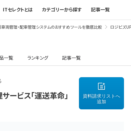
ITセレクトとは
カテゴリーから探す
記事一覧
最新】車両管理・配車管理システムのおすすめツールを徹底比較
ロジビズU
品一覧
ランキング
記事一覧
る
理サービス「運送革命」
資料請求リストへ
追加