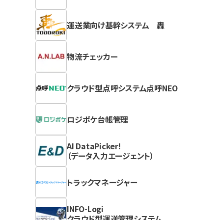
運送業向け基幹システム 轟
物流チェッカー
クラウド型点呼システム点呼NEO
ロジポケ台帳管理
AI DataPicker!
（データ入力エージェント）
トラックマネージャー
INFO-Logi
クラウド型運送管理システム