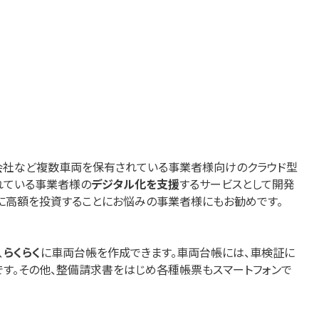
会社など複数車両を保有されている事業者様向けのクラウド型
れている事業者様の
デジタル化を支援
するサービスとして開発
ムに高額を投資することにお悩みの事業者様にもお勧めです。
、
らくらく
に車両台帳を作成できます。車両台帳には、車検証に
す。その他、整備請求書をはじめ各種帳票もスマートフォンで