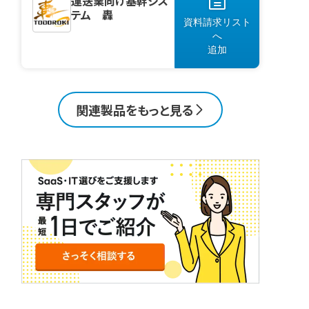
運送業向け基幹シス
テム 轟
資料請求リスト
へ
追加
関連製品をもっと見る