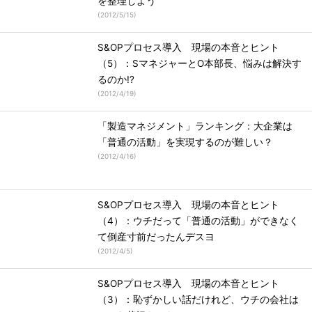
を整理しよう
(
2012/5/15
)
S&OPプロセス導入 現場の本音とヒント
（5）：SマネジャーとO本部長、悩みは解決す
るのか!?
(
2012/4/19
)
「製造マネジメント」ランキング：大企業は
「普通の活動」を実現するのが難しい？
(
2012/4/16
)
S&OPプロセス導入 現場の本音とヒント
（4）：ウチだって「普通の活動」ができなく
て倒産寸前だったんデスヨ
(
2012/4/5
)
S&OPプロセス導入 現場の本音とヒント
（3）：恥ずかしい話だけれど、ウチの会社は