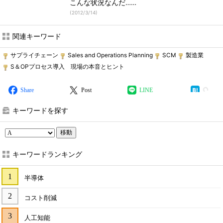
こんな状況なんだ……
(
2012/3/14
)
関連キーワード
サプライチェーン
Sales and Operations Planning
SCM
製造業
S＆OPプロセス導入 現場の本音とヒント
Share
Post
LINE
キーワードを探す
移動
キーワードランキング
半導体
コスト削減
人工知能