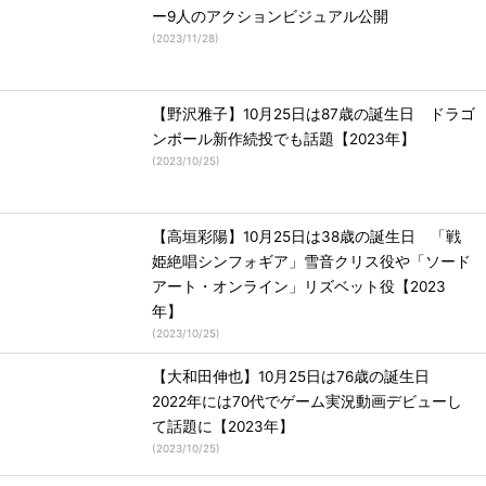
ー9人のアクションビジュアル公開
(
2023/11/28
)
【野沢雅子】10月25日は87歳の誕生日 ドラゴ
ンボール新作続投でも話題【2023年】
(
2023/10/25
)
【高垣彩陽】10月25日は38歳の誕生日 「戦
姫絶唱シンフォギア」雪音クリス役や「ソード
アート・オンライン」リズベット役【2023
年】
(
2023/10/25
)
【大和田伸也】10月25日は76歳の誕生日
2022年には70代でゲーム実況動画デビューし
て話題に【2023年】
(
2023/10/25
)