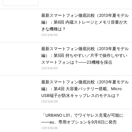
最新スマートフォン徹底比較（2013年夏モデル
編）：第6回 内蔵ストレージとメモリ容量が大
きな機種は？
(
2013/8/30
)
最新スマートフォン徹底比較（2013年夏モデル
編）：第5回 持ちやすい／片手で操作しやすい
スマートフォンは？――23機種を採点
(
2013/8/30
)
最新スマートフォン徹底比較（2013年夏モデル
編）：第4回 大容量バッテリー搭載、Micro
USB端子が防水キャップレスのモデルは？
(
2013/8/29
)
「URBANO L01」でワイヤレス充電が可能に
――au、専用オプションを9月6日に発売
(
2013/8/28
)