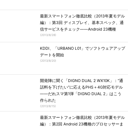
最新スマートフォン徹底比較（2013年夏モデル
編）：第3回 ディスプレイ、基本スペック、通
信サービスをチェック――Android 23機種
(
2013/8/28
)
KDDI、「URBANO L01」でソフトウェアアップ
デートを開始
(
2013/8/20
)
開発陣に聞く「DIGNO DUAL 2 WX10K」：“通
話料を下げたい”に応えるPHS＋4G対応モデル
――だれスマ第1弾「DIGNO DUAL 2」はこう
作られた
(
2013/8/15
)
最新スマートフォン徹底比較（2013年夏モデル
編）：第2回 Android 23機種のプロセッサーま