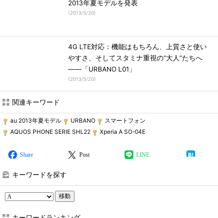
2013年夏モデルを発表
(
2013/5/20
)
4G LTE対応：機能はもちろん、上質さと使い
やすさ、そしてスタミナ重視の“大人”たちへ
――「URBANO L01」
(
2013/5/20
)
関連キーワード
au 2013年夏モデル
URBANO
スマートフォン
AQUOS PHONE SERIE SHL22
Xperia A SO-04E
Share
Post
LINE
キーワードを探す
移動
キーワードランキング