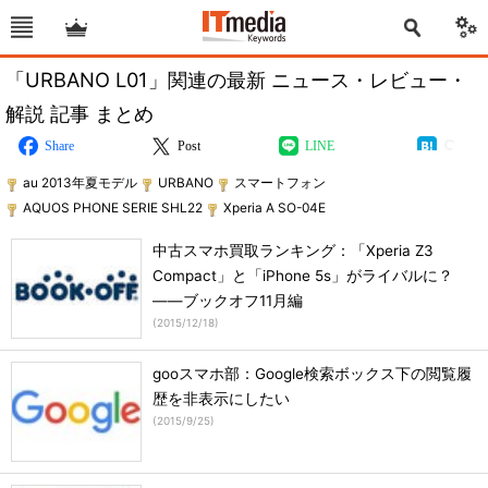
「URBANO L01」関連の最新 ニュース・レビュー・
解説 記事 まとめ
Share
Post
LINE
au 2013年夏モデル
URBANO
スマートフォン
AQUOS PHONE SERIE SHL22
Xperia A SO-04E
中古スマホ買取ランキング：「Xperia Z3
Compact」と「iPhone 5s」がライバルに？
――ブックオフ11月編
(
2015/12/18
)
gooスマホ部：Google検索ボックス下の閲覧履
歴を非表示にしたい
(
2015/9/25
)