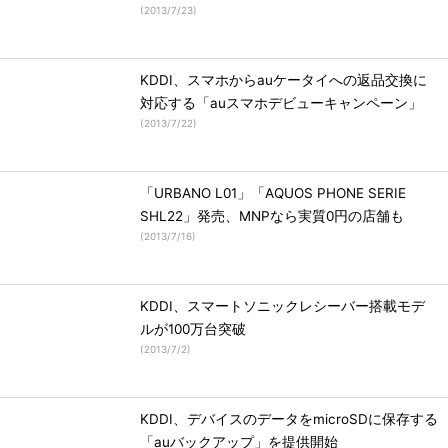
(
2013/7/23
)
KDDI、スマホからauケータイへの返品交換に
対応する「auスマホデビューキャンペーン」
(
2013/7/22
)
「URBANO L01」「AQUOS PHONE SERIE
SHL22」発売、MNPなら実質0円の店舗も
(
2013/7/16
)
KDDI、スマートソニックレシーバー搭載モデ
ルが100万台突破
(
2013/7/2
)
KDDI、デバイスのデータをmicroSDに保存する
「auバックアップ」を提供開始