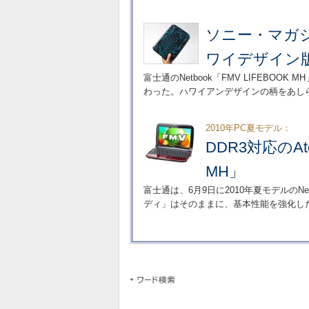
ソニー・マガジン
ワイデザイン
富士通のNetbook「FMV LIFEB
わった。ハワイアンデザインの柄をあし
2010年PC夏モデル：
DDR3対応のAt
MH」
富士通は、6月9日に2010年夏モデルのNetb
ディ」はそのままに、基本性能を強化し