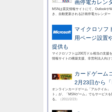
画停電カレン
MSNは震災情報サイトにて、OutlookやWind
き、自動更新される計画停電カレンダー
マイクロソフト
用ページ設置
提供も
マイクロソフトは200万ドル相当の支援
情報サイトの構築支援、非営利法人向け
カードゲーム
2月23日から
オンラインカードゲーム「アルテイル」
ト」が、「MSNゲーム」でもサービスを
る。
（2011/2/23）