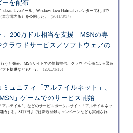
ダーを配布
ows Liveメール、Windows Live Hotmailカレンダーで利用で
（東京電力版）を公開した。
（2011/3/17）
、200万ドル相当を支援 MSNの専
やクラウドサービス／ソフトウェアの
を行うと発表。MSNサイトでの情報提供、クラウド活用による緊急
ソフト提供なども行う。
（2011/3/15）
コミュニティ「アルテイルネット」、
「MSN」ゲームでのサービス開始
「アルテイル2」などのサービスポータルサイト「アルテイルネッ
開始する。3月7日までは新規登録キャンペーンなども実施され