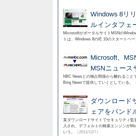
Windows 
ルインタフェ
MicrosoftがポータルサイトMSNのW
トは、Windows 8のIE 10のスタート
Microsoft
MSNニュース
NBC Newsとの独占関係から離れるこ
Bing Newsで提供していくとしている。
（
ダウンロード
ェアをバンド
某ダウンロードサイトでセキュリティ監
入され、デフォルトの検索エンジンがMicr
いう。
（2011/12/7）