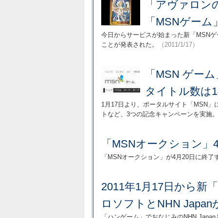
「アヴァロンの
「MSNゲーム
今日からサービスが始まった新「MSN
ことが発表された。
（2011/1/17）
「MSN ゲー
タイトル数は1
1月17日より、ポータルサイト「MSN
トなど、3つの記念キャンペーンを実施
「MSNオークション」
「MSNオークション」が4月20日に終了
2011年1月17日から
ロソフトとNHN Jap
「ハンゲーム」でおなじみのNHN Jap