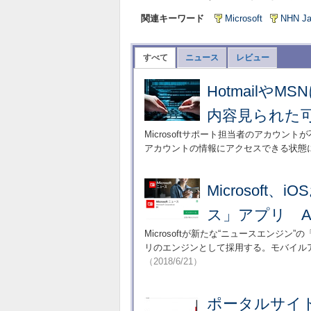
関連キーワード
Microsoft
NHN Ja
すべて
ニュース
レビュー
Hotmail
内容見られた
Microsoftサポート担当者のアカウント
アカウントの情報にアクセスできる状態
Microsoft、i
ス」アプリ A
Microsoftが新たな“ニュースエンジン”の「
リのエンジンとして採用する。モバイルアプ
（2018/6/21）
ポータルサイ