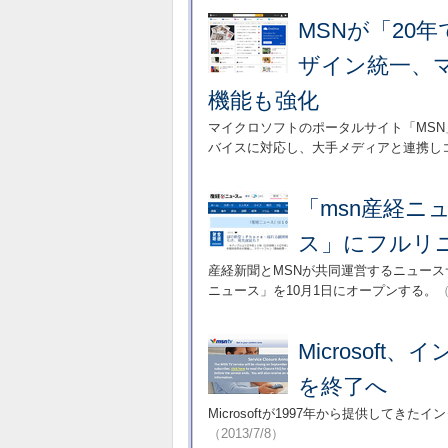
MSNが「20
ザイン統一、
機能も強化
マイクロソフトのポータルサイト「MS
バイスに対応し、大手メディアと連携し
「msn産経ニ
ス」にフルリ
産経新聞とMSNが共同運営するニュース
ニュース」を10月1日にオープンする。
（
Microsoft
を終了へ
Microsoftが1997年から提供してき
（2013/7/8）