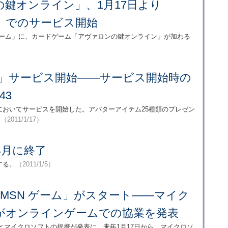
鍵オンライン」、1月17日より
」でのサービス開始
ゲーム」に、カードゲーム「アヴァロンの鍵オンライン」が加わる
ム」サービス開始――サービス開始時の
43
」においてサービスを開始した。アバターアイテム25種類のプレゼン
。
（2011/1/17）
4月に終了
する。
（2011/1/5）
新「MSN ゲーム」がスタート――マイク
anがオンラインゲームでの協業を発表
anとマイクロソフトの提携が発表に。来年1月17日から、マイクロソ