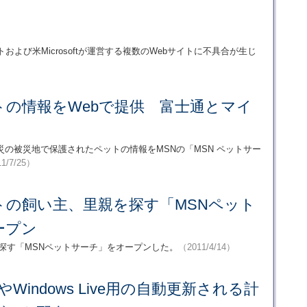
よび米Microsoftが運営する複数のWebサイトに不具合が生じ
トの情報をWebで提供 富士通とマイ
の被災地で保護されたペットの情報をMSNの「MSN ペットサー
1/7/25）
トの飼い主、里親を探す「MSNペット
ープン
探す「MSNペットサーチ」をオープンした。
（2011/4/14）
okやWindows Live用の自動更新される計