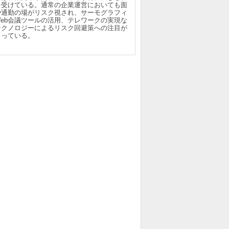
を受けている。通常の企業運営においても面
や通勤の場がリスク視され、サーモグラフィ
Web会議ツールの活用、テレワークの実現な
テクノロジーによるリスク回避策への注目が
まっている。